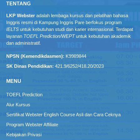
TENTANG
LKP Webster
adalah lembaga kursus dan pelatihan bahasa
Inggris resmi di Kampung Inggris Pare berfokus program
IELTS
untuk kebutuhan studi dan karier internasional. Terdapat
layanan
TOEFL Prediction/WEPT
untuk kebutuhan akademik
dan administratif
.
NPSN (Kemendikdasmen):
K9989844
SK Dinas Pendidikan:
421.9/6252/418.20/2023
MENU
TOEFL Prediction
Alur Kursus
Sertifikat Webster English Course Asli dan Cara Ceknya
Program Webster Affiliate
Kebijakan Privasi