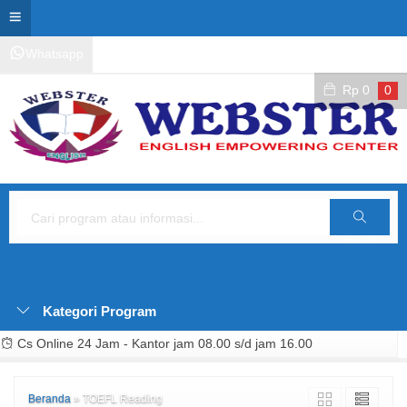
Whatsapp
Kontak Layanan
Area Siswa
Rp
0
0
Cari
Kategori Program
Cs Online 24 Jam - Kantor jam 08.00 s/d jam 16.00
Beranda
»
TOEFL Reading