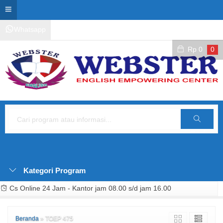
Whatsapp
Kontak Layanan
Area Siswa
Rp
0
0
Cari
Kategori Program
Cs Online 24 Jam - Kantor jam 08.00 s/d jam 16.00
Beranda
»
TOEP 475