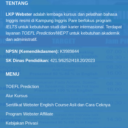
TENTANG
LKP Webster
adalah lembaga kursus dan pelatihan bahasa
Inggris resmi di Kampung Inggris Pare berfokus program
IELTS
untuk kebutuhan studi dan karier internasional. Terdapat
layanan
TOEFL Prediction/WEPT
untuk kebutuhan akademik
dan administratif
.
NPSN (Kemendikdasmen):
K9989844
SK Dinas Pendidikan:
421.9/6252/418.20/2023
MENU
TOEFL Prediction
Alur Kursus
Sertifikat Webster English Course Asli dan Cara Ceknya
Program Webster Affiliate
Kebijakan Privasi