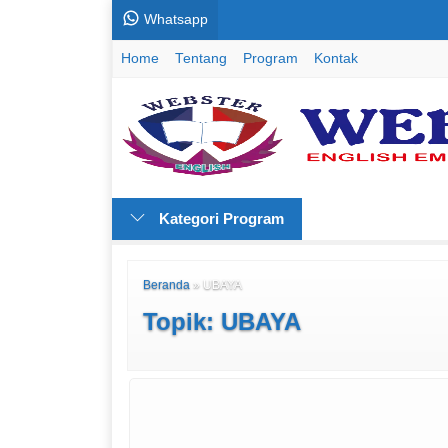
Whatsapp
Home
Tentang
Program
Kontak
Kategori Program
Beranda
»
UBAYA
Topik: UBAYA