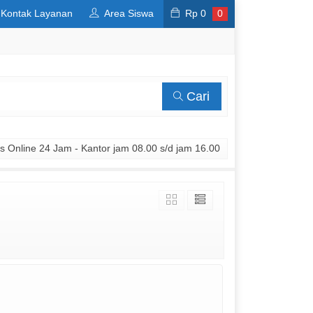
Kontak Layanan
Area Siswa
Rp
0
0
Cari
 Online 24 Jam - Kantor jam 08.00 s/d jam 16.00