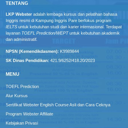
TENTANG
LKP Webster
adalah lembaga kursus dan pelatihan bahasa
Inggris resmi di Kampung Inggris Pare berfokus program
IELTS
untuk kebutuhan studi dan karier internasional. Terdapat
layanan
TOEFL Prediction/WEPT
untuk kebutuhan akademik
dan administratif
.
NPSN (Kemendikdasmen):
K9989844
SK Dinas Pendidikan:
421.9/6252/418.20/2023
MENU
TOEFL Prediction
Alur Kursus
Sertifikat Webster English Course Asli dan Cara Ceknya
Program Webster Affiliate
Kebijakan Privasi