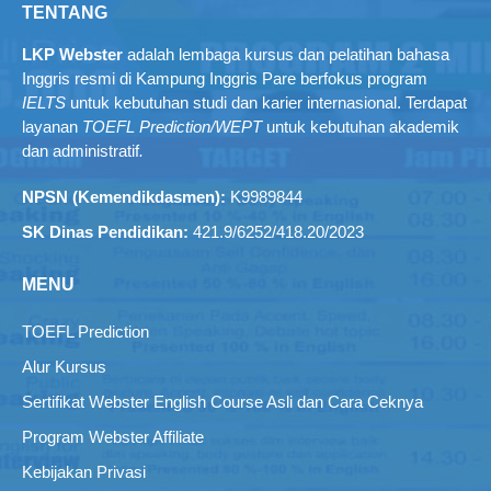
TENTANG
LKP Webster
adalah lembaga kursus dan pelatihan bahasa
Inggris resmi di Kampung Inggris Pare berfokus program
IELTS
untuk kebutuhan studi dan karier internasional. Terdapat
layanan
TOEFL Prediction/WEPT
untuk kebutuhan akademik
dan administratif
.
NPSN (Kemendikdasmen):
K9989844
SK Dinas Pendidikan:
421.9/6252/418.20/2023
MENU
TOEFL Prediction
Alur Kursus
Sertifikat Webster English Course Asli dan Cara Ceknya
Program Webster Affiliate
Kebijakan Privasi