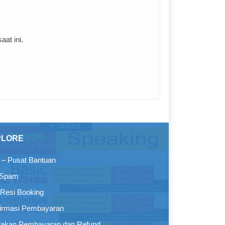
at ini.
PLORE
– Pusat Bantuan
 Spam
Resi Booking
irmasi Pembayaran
jakan Pembayaran dan Refund