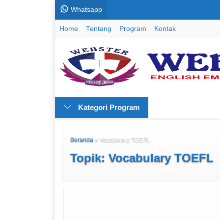
Whatsapp
Home
Tentang
Program
Kontak
Kategori Program
Beranda
»
Vocabulary TOEFL
Topik: Vocabulary TOEFL