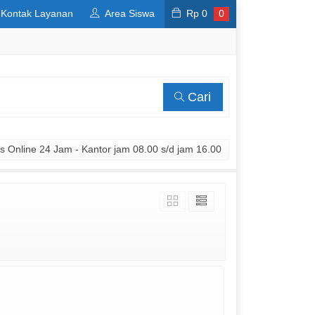
Kontak Layanan
Area Siswa
Rp
0
0
Cari
 Online 24 Jam - Kantor jam 08.00 s/d jam 16.00