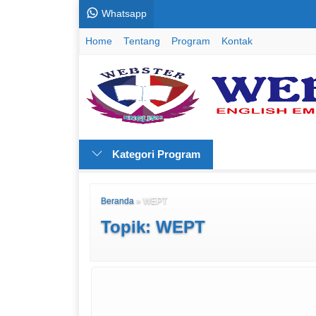
Whatsapp
Home
Tentang
Program
Kontak
Kategori Program
Beranda
»
WEPT
Topik: WEPT