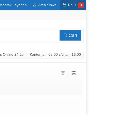
Kontak Layanan
Area Siswa
Rp
0
0
Cari
 Online 24 Jam - Kantor jam 08.00 s/d jam 16.00