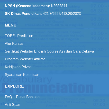
NPSN (Kemendikdasmen):
K9989844
SK Dinas Pendidikan:
421.9/6252/418.20/2023
MENU
TOEFL Prediction
Alur Kursus
Sertifikat Webster English Course Asli dan Cara Ceknya
Program Webster Affiliate
Kebijakan Privasi
Syarat dan Ketentuan
EXPLORE
FAQ – Pusat Bantuan
Anti Spam