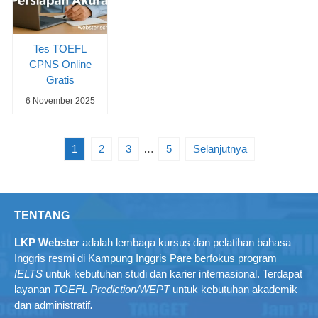
Tes TOEFL
CPNS Online
Gratis
6 November 2025
1
2
3
…
5
Selanjutnya
TENTANG
LKP Webster
adalah lembaga kursus dan pelatihan bahasa
Inggris resmi di Kampung Inggris Pare berfokus program
IELTS
untuk kebutuhan studi dan karier internasional. Terdapat
layanan
TOEFL Prediction/WEPT
untuk kebutuhan akademik
dan administratif
.