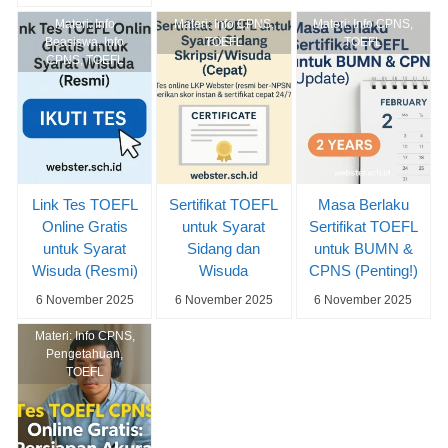
Materi:
Info
Materi:
Info CPNS
,
Materi:
Info CPNS
,
Beasiswa
,
Info
TOEFL
TOEFL
CPNS
,
TOEFL
Link Tes TOEFL
Sertifikat TOEFL
Masa Berlaku
Online Gratis
untuk Syarat
Sertifikat TOEFL
untuk Syarat
Sidang dan
untuk BUMN &
Wisuda (Resmi)
Wisuda
CPNS (Penting!)
6 November 2025
6 November 2025
6 November 2025
Materi:
Info CPNS
,
Pengetahuan
,
TOEFL