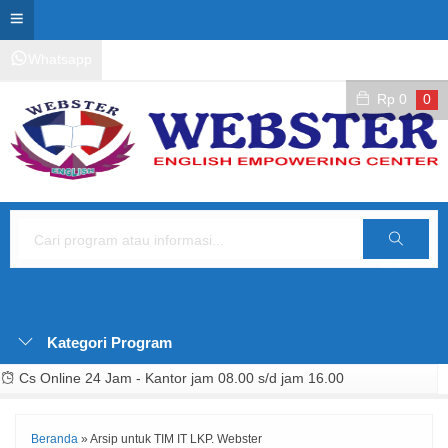
Whatsapp
Kontak Layanan
Area Siswa
Rp
0
0
Cari
Kategori Program
Cs Online 24 Jam - Kantor jam 08.00 s/d jam 16.00
Beranda
»
Arsip untuk TIM IT LKP. Webster