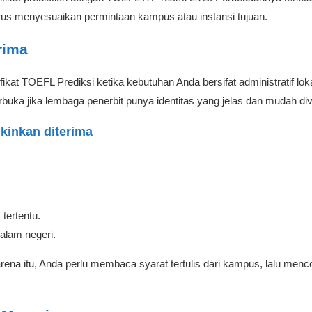
harus menyesuaikan permintaan kampus atau instansi tujuan.
rima
t TOEFL Prediksi ketika kebutuhan Anda bersifat administratif loka
rbuka jika lembaga penerbit punya identitas yang jelas dan mudah dive
kinkan diterima
tertentu.
lam negeri.
ena itu, Anda perlu membaca syarat tertulis dari kampus, lalu menc