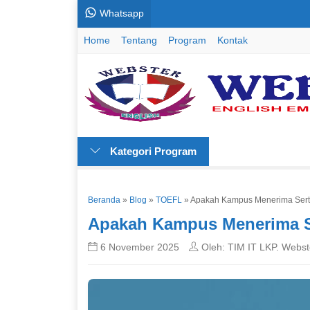
Whatsapp
Home
Tentang
Program
Kontak
Kategori Program
Beranda
»
Blog
»
TOEFL
»
Apakah Kampus Menerima Serti
Apakah Kampus Menerima Se
6 November 2025
Oleh: TIM IT LKP. Webst