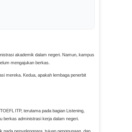
nistrasi akademik dalam negeri. Namun, kampus
belum mengajukan berkas.
rasi mereka. Kedua, apakah lembaga penerbit
OEFL ITP, terutama pada bagian Listening,
u berkas administrasi kerja dalam negeri.
ak pada penyelenggara, tujuan penggunaan, dan