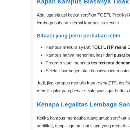
Kapan Kampus Biasanya Tidak
Ada juga situasi ketika sertifikat TOEFL Prediksi
lembaga bahasa internal kampus itu sendiri.
Situasi yang perlu perhatian lebih
Kampus menulis syarat
TOEFL ITP resmi 
Kampus hanya menerima hasil dari
pusat b
Program studi meminta
tes tertentu denga
Seleksi luar negeri atau beasiswa internasi
Jadi, jika kampus menulis kata
resmi ETS
,
instit
memilih jalur yang benar sejak awal agar berkas t
Kenapa Legalitas Lembaga San
Ketika kampus membuka ruang untuk sertifikat le
sertifikat, tetapi juga melihat siapa yang menerbi