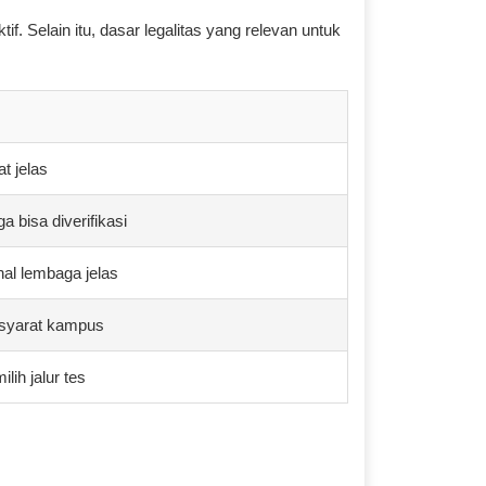
f. Selain itu, dasar legalitas yang relevan untuk
at jelas
a bisa diverifikasi
nal lembaga jelas
 syarat kampus
lih jalur tes