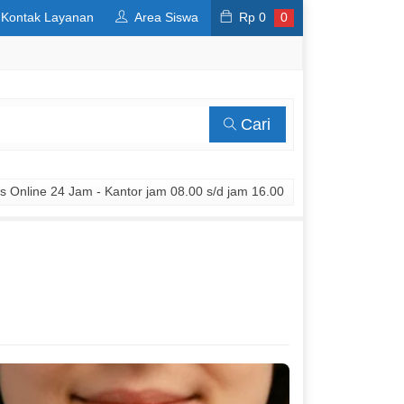
Kontak Layanan
Area Siswa
Rp
0
0
Cari
 Online 24 Jam - Kantor jam 08.00 s/d jam 16.00