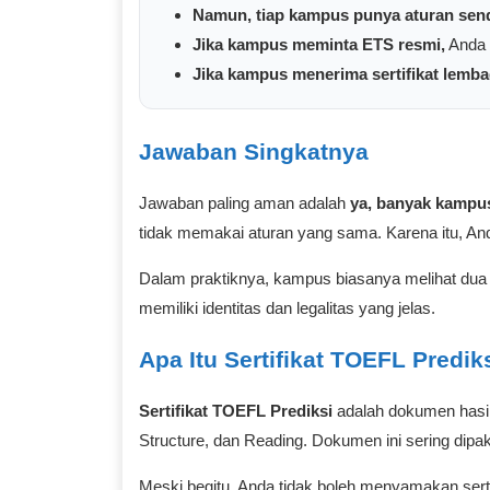
Namun, tiap kampus punya aturan send
Jika kampus meminta ETS resmi,
Anda p
Jika kampus menerima sertifikat lemba
Jawaban Singkatnya
Jawaban paling aman adalah
ya, banyak kampus
tidak memakai aturan yang sama. Karena itu, A
Dalam praktiknya, kampus biasanya melihat dua 
memiliki identitas dan legalitas yang jelas.
Apa Itu Sertifikat TOEFL Predik
Sertifikat TOEFL Prediksi
adalah dokumen hasil
Structure, dan Reading. Dokumen ini sering dipak
Meski begitu, Anda tidak boleh menyamakan sert