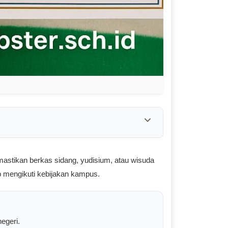
astikan berkas sidang, yudisium, atau wisuda
p mengikuti kebijakan kampus.
egeri.