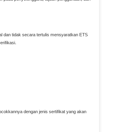
l dan tidak secara tertulis mensyaratkan ETS
rifikasi.
ocokkannya dengan jenis sertifikat yang akan