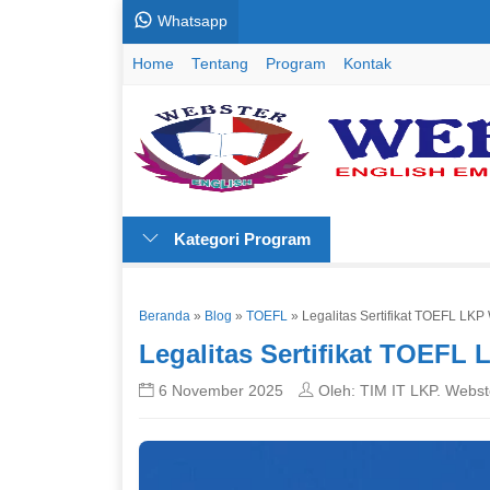
Whatsapp
Home
Tentang
Program
Kontak
Kategori Program
Beranda
»
Blog
»
TOEFL
»
Legalitas Sertifikat TOEFL LK
Legalitas Sertifikat TOEFL
6 November 2025
Oleh: TIM IT LKP. Webst