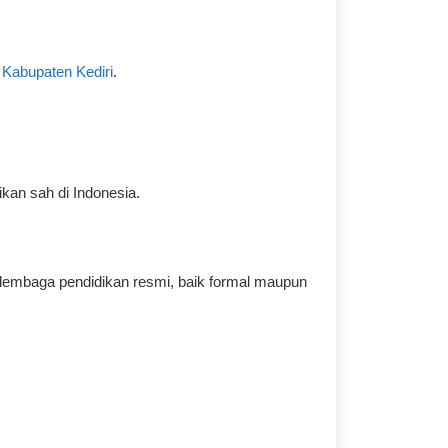
 Kabupaten Kediri
.
kan sah di Indonesia.
p lembaga pendidikan resmi, baik formal maupun