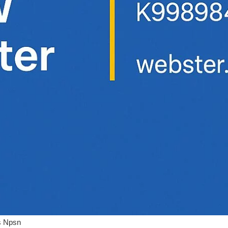
as Npsn