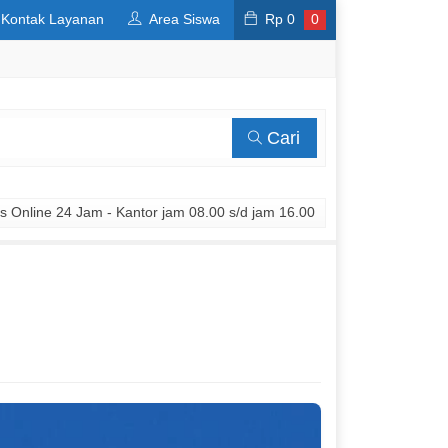
Kontak Layanan
Area Siswa
Rp
0
0
Cari
 Online 24 Jam - Kantor jam 08.00 s/d jam 16.00