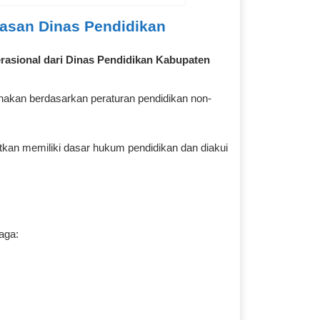
asan Dinas Pendidikan
erasional dari Dinas Pendidikan Kabupaten
anakan berdasarkan peraturan pendidikan non-
itkan memiliki dasar hukum pendidikan dan diakui
aga: