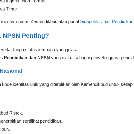
sa Inggris (Non-Formal)
awa Timur
lalui sistem resmi Kemendikbud atau portal
Sidapotik Dinas Pendidikan
& NPSN Penting?
redar tanpa status lembaga yang jelas.
as Pendidikan dan NPSN
yang diakui sebagai penyelenggara pendidi
 Nasional
 kode identitas unik yang diterbitkan oleh Kemendikbud untuk setia
kbud Ristek.
erbitkan sertifikat pendidikan.
a pun.