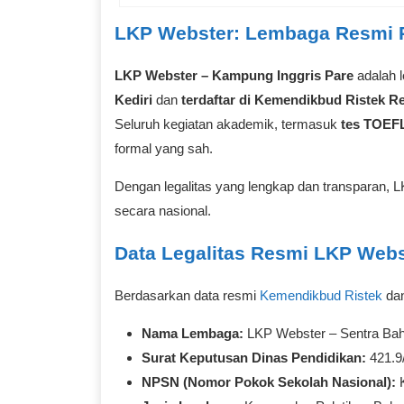
LKP Webster: Lembaga Resmi 
LKP Webster – Kampung Inggris Pare
adalah l
Kediri
dan
terdaftar di Kemendikbud Ristek R
Seluruh kegiatan akademik, termasuk
tes TOEFL
formal yang sah.
Dengan legalitas yang lengkap dan transparan,
secara nasional.
Data Legalitas Resmi LKP Webs
Berdasarkan data resmi
Kemendikbud Ristek
dan
Nama Lembaga:
LKP Webster – Sentra Bah
Surat Keputusan Dinas Pendidikan:
421.9
NPSN (Nomor Pokok Sekolah Nasional):
K