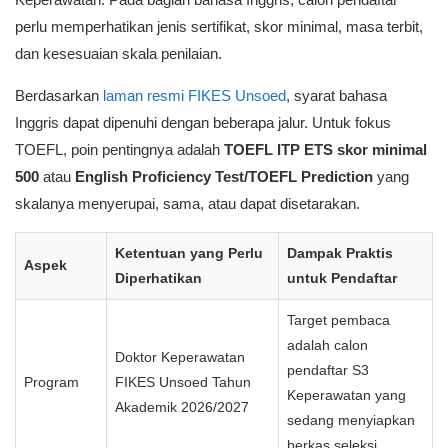
Poster resmi pendaftaran Doktor Keperawatan FIKES Unsoed
2026/2027. Detail syarat tetap perlu dicek melalui sumber resmi
FIKES Unsoed.
Syarat TOEFL untuk Doktor Keperawatan
FIKES Unsoed 2026/2027
FIKES Unsoed mencantumkan sertifikat kemampuan bahasa
Inggris sebagai bagian dari persyaratan Program Doktor
Keperawatan. Pada bagian bahasa Inggris, calon pendaftar