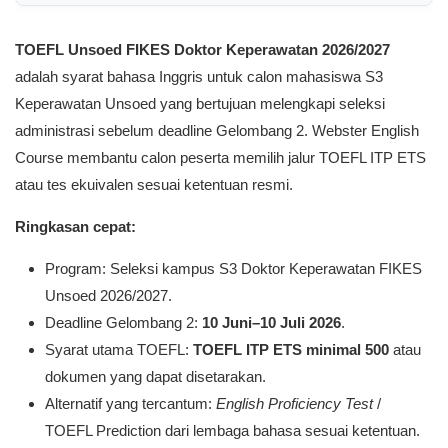
TOEFL Unsoed FIKES Doktor Keperawatan 2026/2027
adalah syarat bahasa Inggris untuk calon mahasiswa S3
Keperawatan Unsoed yang bertujuan melengkapi seleksi
administrasi sebelum deadline Gelombang 2. Webster English
Course membantu calon peserta memilih jalur TOEFL ITP ETS
atau tes ekuivalen sesuai ketentuan resmi.
Ringkasan cepat:
Program: Seleksi kampus S3 Doktor Keperawatan FIKES
Unsoed 2026/2027.
Deadline Gelombang 2:
10 Juni–10 Juli 2026
.
Syarat utama TOEFL:
TOEFL ITP ETS minimal 500
atau
dokumen yang dapat disetarakan.
Alternatif yang tercantum:
English Proficiency Test
/
TOEFL Prediction dari lembaga bahasa sesuai ketentuan.