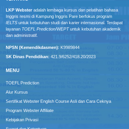
Nama Anda
*
Email Anda
*
Simpan nama, email, dan situs web saya pada peramban ini
untuk komentar saya berikutnya.
TENTANG