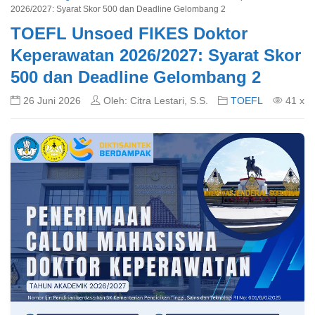
2026/2027: Syarat Skor 500 dan Deadline Gelombang 2
TOEFL Unsoed FIKES Doktor
Keperawatan 2026/2027: Syarat Skor
500 dan Deadline Gelombang 2
26 Juni 2026
Oleh: Citra Lestari, S.S.
TOEFL
41 x