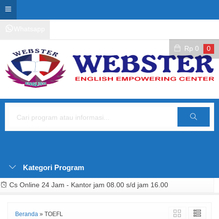
Whatsapp
Kontak Layanan
Area Siswa
Rp
0
0
Cari
Kategori Program
Cs Online 24 Jam - Kantor jam 08.00 s/d jam 16.00
Beranda
»
TOEFL