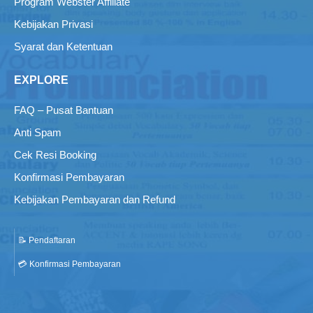
Program Webster Affiliate
Kebijakan Privasi
Syarat dan Ketentuan
EXPLORE
FAQ – Pusat Bantuan
Anti Spam
Cek Resi Booking
Konfirmasi Pembayaran
Kebijakan Pembayaran dan Refund
📝 Pendaftaran
💳 Konfirmasi Pembayaran