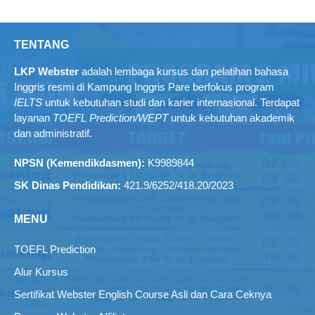
TENTANG
LKP Webster
adalah lembaga kursus dan pelatihan bahasa
Inggris resmi di Kampung Inggris Pare berfokus program
IELTS
untuk kebutuhan studi dan karier internasional. Terdapat
layanan
TOEFL Prediction/WEPT
untuk kebutuhan akademik
dan administratif
.
NPSN (Kemendikdasmen):
K9989844
SK Dinas Pendidikan:
421.9/6252/418.20/2023
MENU
TOEFL Prediction
Alur Kursus
Sertifikat Webster English Course Asli dan Cara Ceknya