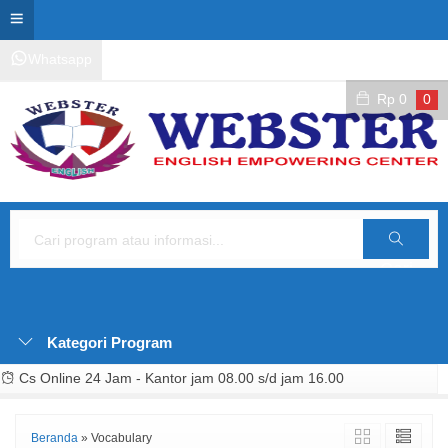
Whatsapp
Kontak Layanan
Area Siswa
Rp
0
0
Cari
Kategori Program
Cs Online 24 Jam - Kantor jam 08.00 s/d jam 16.00
Beranda
»
Vocabulary