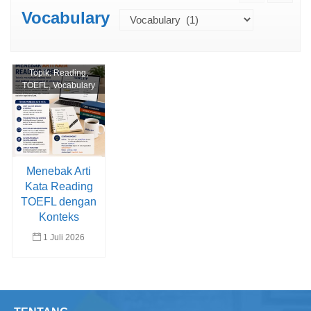
Vocabulary
Topik:
Reading
,
TOEFL
,
Vocabulary
Menebak Arti
Kata Reading
TOEFL dengan
Konteks
1 Juli 2026