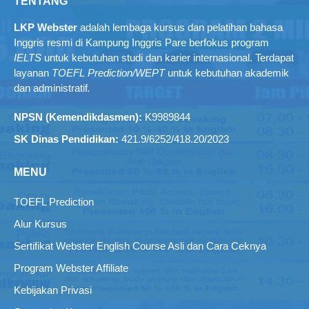
TENTANG
LKP Webster
adalah lembaga kursus dan pelatihan bahasa
Inggris resmi di Kampung Inggris Pare berfokus program
IELTS
untuk kebutuhan studi dan karier internasional. Terdapat
layanan
TOEFL Prediction/WEPT
untuk kebutuhan akademik
dan administratif
.
NPSN (Kemendikdasmen):
K9989844
SK Dinas Pendidikan:
421.9/6252/418.20/2023
MENU
TOEFL Prediction
Alur Kursus
Sertifikat Webster English Course Asli dan Cara Ceknya
Program Webster Affiliate
Kebijakan Privasi