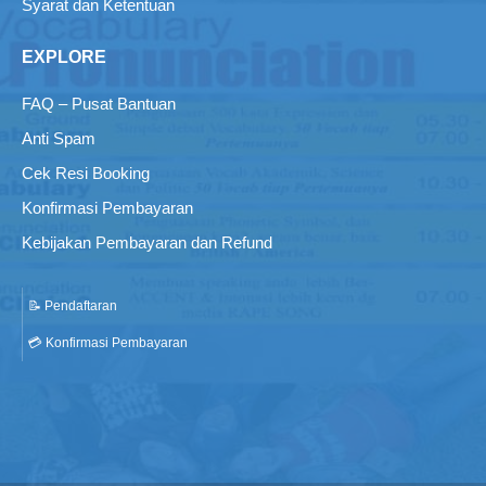
Syarat dan Ketentuan
EXPLORE
FAQ – Pusat Bantuan
Anti Spam
Cek Resi Booking
Konfirmasi Pembayaran
Kebijakan Pembayaran dan Refund
📝 Pendaftaran
💳 Konfirmasi Pembayaran