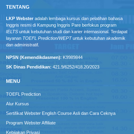
TENTANG
LKP Webster
adalah lembaga kursus dan pelatihan bahasa
Inggris resmi di Kampung Inggris Pare berfokus program
IELTS
untuk kebutuhan studi dan karier internasional. Terdapat
layanan
TOEFL Prediction/WEPT
untuk kebutuhan akademik
dan administratif
.
NPSN (Kemendikdasmen):
K9989844
SK Dinas Pendidikan:
421.9/6252/418.20/2023
MENU
TOEFL Prediction
Alur Kursus
Sertifikat Webster English Course Asli dan Cara Ceknya
Program Webster Affiliate
Kebijakan Privasi