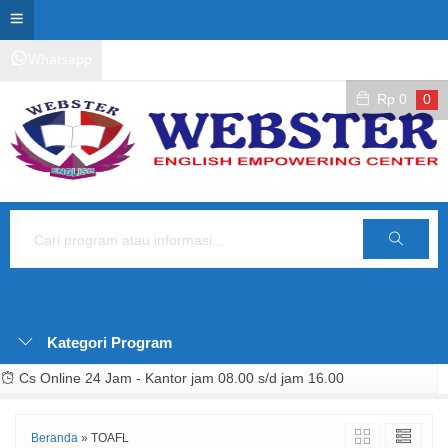
Whatsapp
Kontak Layanan
Area Siswa
Rp
0
0
Cari
Kategori Program
Cs Online 24 Jam - Kantor jam 08.00 s/d jam 16.00
Beranda
»
TOAFL