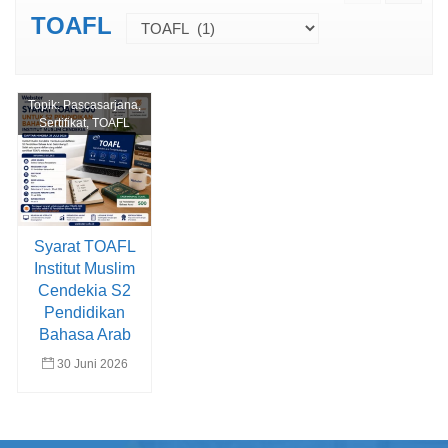
TOAFL
Topik:
Pascasarjana
,
Sertifikat
,
TOAFL
Syarat TOAFL
Institut Muslim
Cendekia S2
Pendidikan
Bahasa Arab
30 Juni 2026