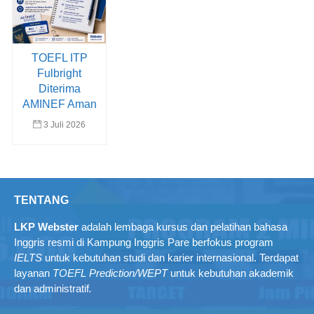
TOEFL ITP
Fulbright
Diterima
AMINEF Aman
3 Juli 2026
TENTANG
LKP Webster
adalah lembaga kursus dan pelatihan bahasa
Inggris resmi di Kampung Inggris Pare berfokus program
IELTS
untuk kebutuhan studi dan karier internasional. Terdapat
layanan
TOEFL Prediction/WEPT
untuk kebutuhan akademik
dan administratif
.