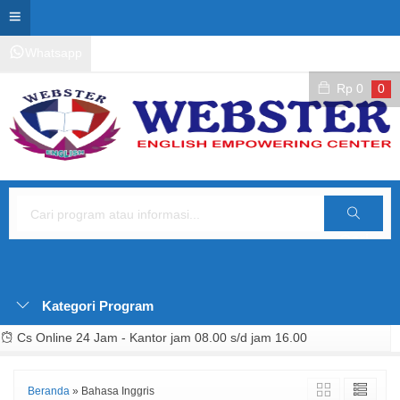
Whatsapp
Kontak Layanan
Area Siswa
Rp
0
0
Cari
Kategori Program
Cs Online 24 Jam - Kantor jam 08.00 s/d jam 16.00
Beranda
»
Bahasa Inggris