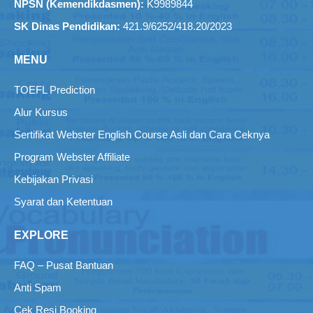
NPSN (Kemendikdasmen):
K9989844
SK Dinas Pendidikan:
421.9/6252/418.20/2023
MENU
TOEFL Prediction
Alur Kursus
Sertifikat Webster English Course Asli dan Cara Ceknya
Program Webster Affiliate
Kebijakan Privasi
Syarat dan Ketentuan
EXPLORE
FAQ – Pusat Bantuan
Anti Spam
Cek Resi Booking