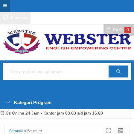
Whatsapp
Kontak Layanan
Area Siswa
Rp
0
0
Cari
Kategori Program
Cs Online 24 Jam - Kantor jam 08.00 s/d jam 16.00
Beranda
»
Structure