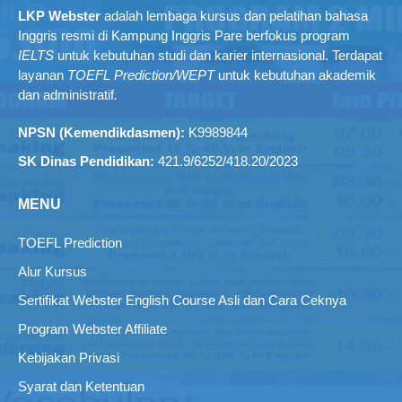
LKP Webster
adalah lembaga kursus dan pelatihan bahasa
Inggris resmi di Kampung Inggris Pare berfokus program
IELTS
untuk kebutuhan studi dan karier internasional. Terdapat
layanan
TOEFL Prediction/WEPT
untuk kebutuhan akademik
dan administratif
.
NPSN (Kemendikdasmen):
K9989844
SK Dinas Pendidikan:
421.9/6252/418.20/2023
MENU
TOEFL Prediction
Alur Kursus
Sertifikat Webster English Course Asli dan Cara Ceknya
Program Webster Affiliate
Kebijakan Privasi
Syarat dan Ketentuan