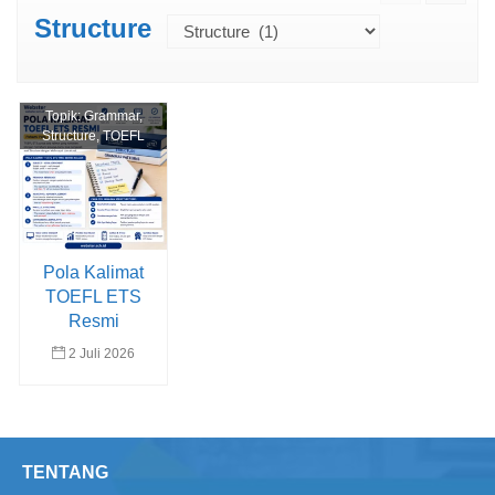
Structure
Topik:
Grammar
,
Structure
,
TOEFL
Pola Kalimat
TOEFL ETS
Resmi
2 Juli 2026
TENTANG