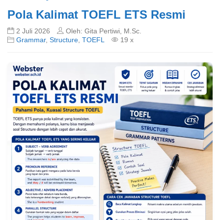
Pola Kalimat TOEFL ETS Resmi
2 Juli 2026
Oleh: Gita Pertiwi, M.Sc.
Grammar
,
Structure
,
TOEFL
19 x