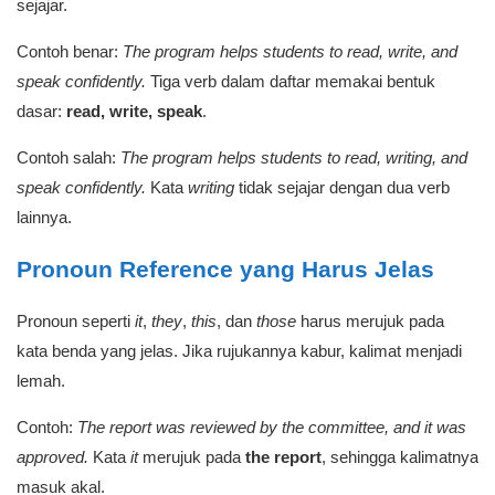
sejajar.
Contoh benar:
The program helps students to read, write, and
speak confidently.
Tiga verb dalam daftar memakai bentuk
dasar:
read, write, speak
.
Contoh salah:
The program helps students to read, writing, and
speak confidently.
Kata
writing
tidak sejajar dengan dua verb
lainnya.
Pronoun Reference yang Harus Jelas
Pronoun seperti
it
,
they
,
this
, dan
those
harus merujuk pada
kata benda yang jelas. Jika rujukannya kabur, kalimat menjadi
lemah.
Contoh:
The report was reviewed by the committee, and it was
approved.
Kata
it
merujuk pada
the report
, sehingga kalimatnya
masuk akal.