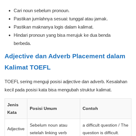
Cari noun sebelum pronoun.
Pastikan jumlahnya sesuai: tunggal atau jamak.
Pastikan maknanya logis dalam kalimat.
Hindari pronoun yang bisa merujuk ke dua benda
berbeda.
Adjective dan Adverb Placement dalam
Kalimat TOEFL
TOEFL sering menguji posisi adjective dan adverb. Kesalahan
kecil pada posisi kata bisa mengubah struktur kalimat.
Jenis
Posisi Umum
Contoh
Kata
Sebelum noun atau
a difficult question / The
Adjective
setelah linking verb
question is difficult.