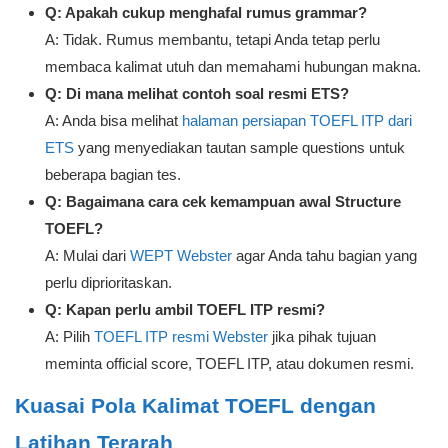
Q: Apakah cukup menghafal rumus grammar?
A: Tidak. Rumus membantu, tetapi Anda tetap perlu
membaca kalimat utuh dan memahami hubungan makna.
Q: Di mana melihat contoh soal resmi ETS?
A: Anda bisa melihat
halaman persiapan TOEFL ITP dari
ETS
yang menyediakan tautan sample questions untuk
beberapa bagian tes.
Q: Bagaimana cara cek kemampuan awal Structure
TOEFL?
A: Mulai dari
WEPT Webster
agar Anda tahu bagian yang
perlu diprioritaskan.
Q: Kapan perlu ambil TOEFL ITP resmi?
A: Pilih
TOEFL ITP resmi Webster
jika pihak tujuan
meminta official score, TOEFL ITP, atau dokumen resmi.
Kuasai Pola Kalimat TOEFL dengan
Latihan Terarah