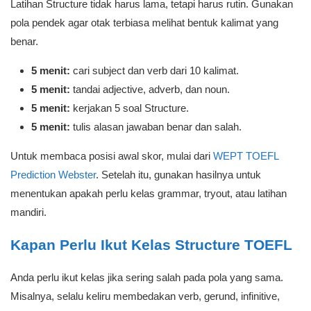
Latihan Structure tidak harus lama, tetapi harus rutin. Gunakan
pola pendek agar otak terbiasa melihat bentuk kalimat yang
benar.
5 menit:
cari subject dan verb dari 10 kalimat.
5 menit:
tandai adjective, adverb, dan noun.
5 menit:
kerjakan 5 soal Structure.
5 menit:
tulis alasan jawaban benar dan salah.
Untuk membaca posisi awal skor, mulai dari
WEPT TOEFL
Prediction Webster
. Setelah itu, gunakan hasilnya untuk
menentukan apakah perlu kelas grammar, tryout, atau latihan
mandiri.
Kapan Perlu Ikut Kelas Structure TOEFL
Anda perlu ikut kelas jika sering salah pada pola yang sama.
Misalnya, selalu keliru membedakan verb, gerund, infinitive,