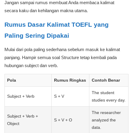
Jangan sampai rumus membuat Anda membaca kalimat
secara kaku dan kehilangan makna utama.
Rumus Dasar Kalimat TOEFL yang
Paling Sering Dipakai
Mulai dari pola paling sederhana sebelum masuk ke kalimat
panjang. Hampir semua soal Structure tetap kembali pada
hubungan subject dan verb.
Pola
Rumus Ringkas
Contoh Benar
The student
Subject + Verb
S + V
studies every day.
The researcher
Subject + Verb +
S + V + O
analyzed the
Object
data.