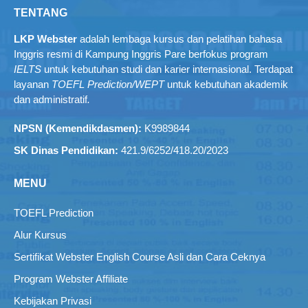
TENTANG
LKP Webster
adalah lembaga kursus dan pelatihan bahasa
Inggris resmi di Kampung Inggris Pare berfokus program
IELTS
untuk kebutuhan studi dan karier internasional. Terdapat
layanan
TOEFL Prediction/WEPT
untuk kebutuhan akademik
dan administratif
.
NPSN (Kemendikdasmen):
K9989844
SK Dinas Pendidikan:
421.9/6252/418.20/2023
MENU
TOEFL Prediction
Alur Kursus
Sertifikat Webster English Course Asli dan Cara Ceknya
Program Webster Affiliate
Kebijakan Privasi