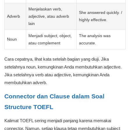
Menjelaskan verb,
She answered quickly. /
Adverb
adjective, atau adverb
highly effective.
lain
Menjadi subject, object,
The analysis was
Noun
atau complement
accurate.
Cara cepatnya, lihat kata setelah bagian yang diuji. Jika
setelahnya noun, kemungkinan Anda membutuhkan adjective.
Jika setelahnya verb atau adjective, kemungkinan Anda
membutuhkan adverb.
Connector dan Clause dalam Soal
Structure TOEFL
Kalimat TOEFL sering menjadi panjang karena memakai
connector. Namun, setiap klausa tetap membutuhkan subject