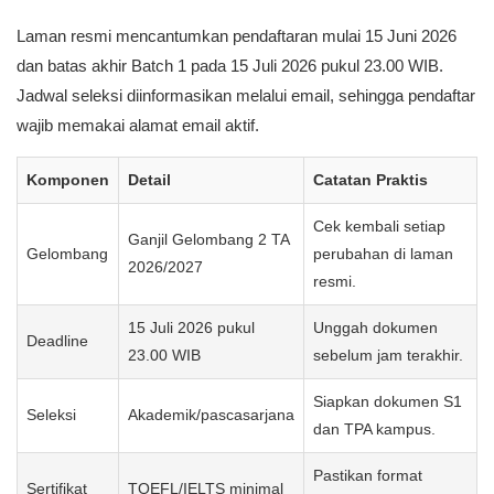
Laman resmi mencantumkan pendaftaran mulai 15 Juni 2026
dan batas akhir Batch 1 pada 15 Juli 2026 pukul 23.00 WIB.
Jadwal seleksi diinformasikan melalui email, sehingga pendaftar
wajib memakai alamat email aktif.
Komponen
Detail
Catatan Praktis
Cek kembali setiap
Ganjil Gelombang 2 TA
Gelombang
perubahan di laman
2026/2027
resmi.
15 Juli 2026 pukul
Unggah dokumen
Deadline
23.00 WIB
sebelum jam terakhir.
Siapkan dokumen S1
Seleksi
Akademik/pascasarjana
dan TPA kampus.
Pastikan format
Sertifikat
TOEFL/IELTS minimal