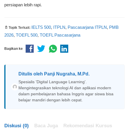
persiapan lebih rapi.
IELTS 500
,
ITPLN
,
Pascasarjana ITPLN
,
PMB
Topik Terkait:
2026
,
TOEFL 500
,
TOEFL Pascasarjana
Bagikan ke
Ditulis oleh
Panji Nugraha, M.Pd.
Spesialis 'Digital Language Learning'.
Mengintegrasikan teknologi AI dan aplikasi modern
dalam pembelajaran bahasa Inggris agar siswa bisa
belajar mandiri dengan lebih cepat.
Diskusi (0)
Baca Juga
Rekomendasi Kursus