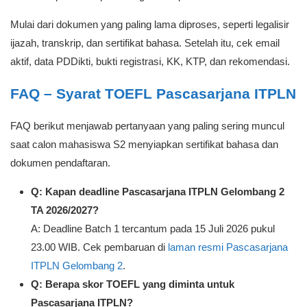
Mulai dari dokumen yang paling lama diproses, seperti legalisir
ijazah, transkrip, dan sertifikat bahasa. Setelah itu, cek email
aktif, data PDDikti, bukti registrasi, KK, KTP, dan rekomendasi.
FAQ – Syarat TOEFL Pascasarjana ITPLN
FAQ berikut menjawab pertanyaan yang paling sering muncul
saat calon mahasiswa S2 menyiapkan sertifikat bahasa dan
dokumen pendaftaran.
Q: Kapan deadline Pascasarjana ITPLN Gelombang 2
TA 2026/2027?
A: Deadline Batch 1 tercantum pada 15 Juli 2026 pukul
23.00 WIB. Cek pembaruan di
laman resmi Pascasarjana
ITPLN Gelombang 2
.
Q: Berapa skor TOEFL yang diminta untuk
Pascasarjana ITPLN?