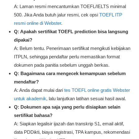
A: Laman resmi mencantumkan TOEFL/IELTS minimal
500. Jika Anda butuh jalur resmi, cek opsi
TOEFL ITP
resmi online di Webster
.
Q: Apakah sertifikat TOEFL prediction bisa langsung
dipakai?
A: Belum tentu. Penerimaan sertifikat mengikuti kebijakan
ITPLN, sehingga pendaftar perlu memastikan format
dokumen pada panitia sebelum unggah berkas.
Q: Bagaimana cara mengecek kemampuan sebelum
mendaftar?
A: Anda dapat mulai dari
tes TOEFL online gratis Webster
untuk akademik
, lalu lanjutkan latihan sesuai hasil awal.
Q: Dokumen apa saja yang perlu disiapkan selain
sertifikat bahasa?
A: Siapkan legalisir ijazah dan transkrip S1, email aktif,
data PDDikti, biaya registrasi, TPA kampus, rekomendasi