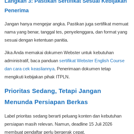
Langkah 3: Pastikan Sertifikat Sesuai Kebijakan
Penerima
Jangan hanya mengejar angka. Pastikan juga sertifikat memuat
nama yang benar, tanggal tes, penyelenggara, dan format yang
sesuai dengan ketentuan panitia.
Jika Anda memakai dokumen Webster untuk kebutuhan
administratif, baca panduan
sertifikat Webster English Course
dan cara cek keasliannya
. Penerimaan dokumen tetap
mengikuti kebijakan pihak ITPLN.
Prioritas Sedang, Tetapi Jangan
Menunda Persiapan Berkas
Label prioritas sedang berarti peluang konten dan kebutuhan
persiapan masih relevan. Namun, deadline 15 Juli 2026
membuat pendaftar perlu bergerak cepat.