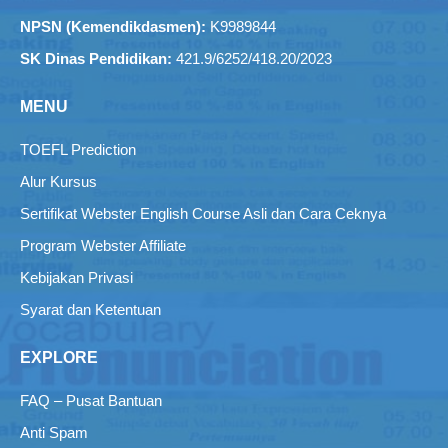
NPSN (Kemendikdasmen):
K9989844
SK Dinas Pendidikan:
421.9/6252/418.20/2023
MENU
TOEFL Prediction
Alur Kursus
Sertifikat Webster English Course Asli dan Cara Ceknya
Program Webster Affiliate
Kebijakan Privasi
Syarat dan Ketentuan
EXPLORE
FAQ – Pusat Bantuan
Anti Spam