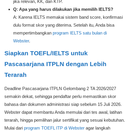
jika relevan, KK, dan KTP.
Q: Apa yang harus dilakukan jika memilih IELTS?
A: Karena IELTS memakai sistem band score, konfirmasi
dulu format skor yang diterima. Setelah itu, Anda bisa
mempertimbangkan
program IELTS satu bulan di
Webster
.
Siapkan TOEFL/IELTS untuk
Pascasarjana ITPLN dengan Lebih
Terarah
Deadline Pascasarjana ITPLN Gelombang 2 TA 2026/2027
semakin dekat, sehingga pendaftar perlu memastikan skor
bahasa dan dokumen administrasi siap sebelum 15 Juli 2026.
Webster dapat membantu Anda memulai dari tes awal, latihan
terarah, hingga pemilihan jalur sertifikat yang sesuai kebutuhan.
Mulai dari
program TOEFL ITP di Webster
agar langkah