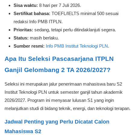
Sisa waktu:
8 hari per 7 Juli 2026.
Sertifikat bahasa:
TOEFL/IELTS minimal 500 sesuai
redaksi Info PMB ITPLN.
Prioritas:
sedang, tetapi perlu ditindaklanjuti segera.
Status:
masih berlaku.
Sumber resmi:
Info PMB Institut Teknologi PLN
.
Apa Itu Seleksi Pascasarjana ITPLN
Ganjil Gelombang 2 TA 2026/2027?
Seleksi ini merupakan jalur penerimaan mahasiswa baru S2
Institut Teknologi PLN untuk semester ganjil tahun akademik
2026/2027. Program ini menyasar lulusan S1 yang ingin
melanjutkan studi di bidang teknik, energi, dan teknologi terapan.
Jadwal Penting yang Perlu Dicatat Calon
Mahasiswa S2