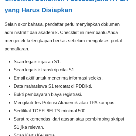
yang Harus Disiapkan
Selain skor bahasa, pendaftar perlu menyiapkan dokumen
administratif dan akademik. Checklist ini membantu Anda
mengecek kelengkapan berkas sebelum mengakses portal
pendaftaran.
Scan legalisir ijazah S1.
Scan legalisir transkrip nilai S1.
Email aktif untuk menerima informasi seleksi.
Data mahasiswa S1 tercatat di PDDikti.
Bukti pembayaran biaya registrasi.
Mengikuti Tes Potensi Akademik atau TPA kampus.
Sertifikat TOEFL/IELTS minimal 500.
Surat rekomendasi dari atasan atau pembimbing skripsi
S1 jika relevan.
Scan Kartu Keluarga.