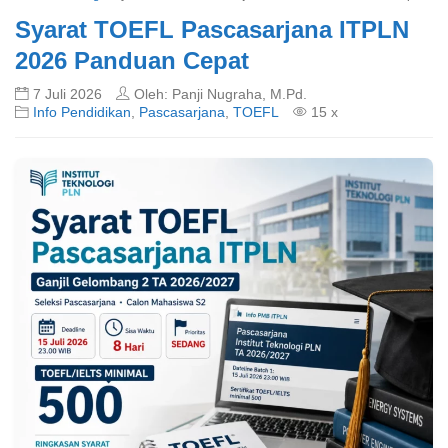
Syarat TOEFL Pascasarjana ITPLN
2026 Panduan Cepat
7 Juli 2026
Oleh: Panji Nugraha, M.Pd.
Info Pendidikan
,
Pascasarjana
,
TOEFL
15 x