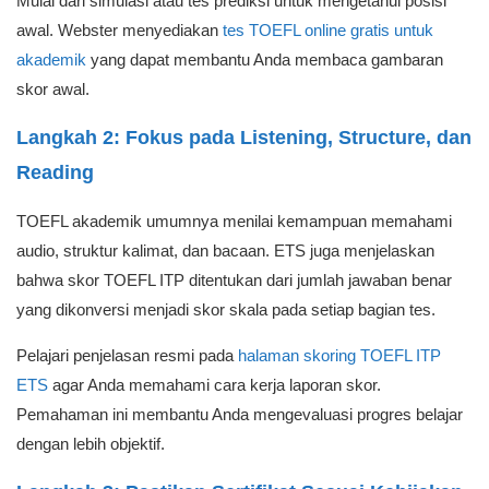
Mulai dari simulasi atau tes prediksi untuk mengetahui posisi
awal. Webster menyediakan
tes TOEFL online gratis untuk
akademik
yang dapat membantu Anda membaca gambaran
skor awal.
Langkah 2: Fokus pada Listening, Structure, dan
Reading
TOEFL akademik umumnya menilai kemampuan memahami
audio, struktur kalimat, dan bacaan. ETS juga menjelaskan
bahwa skor TOEFL ITP ditentukan dari jumlah jawaban benar
yang dikonversi menjadi skor skala pada setiap bagian tes.
Pelajari penjelasan resmi pada
halaman skoring TOEFL ITP
ETS
agar Anda memahami cara kerja laporan skor.
Pemahaman ini membantu Anda mengevaluasi progres belajar
dengan lebih objektif.