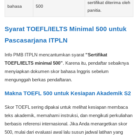
sertifikat diterima oleh
bahasa
500
panitia.
Syarat TOEFL/IELTS Minimal 500 untuk
Pascasarjana ITPLN
Info PMB ITPLN mencantumkan syarat
“Sertifikat
TOEFL/IELTS minimal 500”
. Karena itu, pendaftar sebaiknya
menyiapkan dokumen skor bahasa Inggris sebelum
mengunggah berkas pendaftaran.
Makna TOEFL 500 untuk Kesiapan Akademik S2
Skor TOEFL sering dipakai untuk melihat kesiapan membaca
teks akademik, memahami instruksi, dan mengikuti perkuliahan
berbasis referensi internasional. Jika Anda menargetkan skor
500, mulai dari evaluasi awal lalu susun jadwal latihan yang