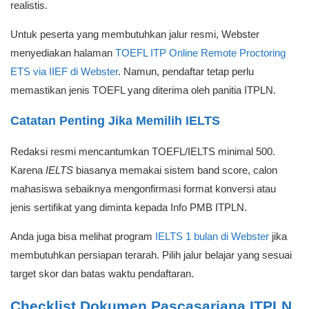
realistis.
Untuk peserta yang membutuhkan jalur resmi, Webster
menyediakan halaman
TOEFL ITP Online Remote Proctoring
ETS via IIEF di Webster
. Namun, pendaftar tetap perlu
memastikan jenis TOEFL yang diterima oleh panitia ITPLN.
Catatan Penting Jika Memilih IELTS
Redaksi resmi mencantumkan TOEFL/IELTS minimal 500.
Karena
IELTS
biasanya memakai sistem band score, calon
mahasiswa sebaiknya mengonfirmasi format konversi atau
jenis sertifikat yang diminta kepada Info PMB ITPLN.
Anda juga bisa melihat program
IELTS 1 bulan di Webster
jika
membutuhkan persiapan terarah. Pilih jalur belajar yang sesuai
target skor dan batas waktu pendaftaran.
Checklist Dokumen Pascasarjana ITPLN