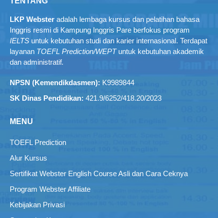
TENTANG
LKP Webster
adalah lembaga kursus dan pelatihan bahasa
Inggris resmi di Kampung Inggris Pare berfokus program
IELTS
untuk kebutuhan studi dan karier internasional. Terdapat
layanan
TOEFL Prediction/WEPT
untuk kebutuhan akademik
dan administratif
.
NPSN (Kemendikdasmen):
K9989844
SK Dinas Pendidikan:
421.9/6252/418.20/2023
MENU
TOEFL Prediction
Alur Kursus
Sertifikat Webster English Course Asli dan Cara Ceknya
Program Webster Affiliate
Kebijakan Privasi