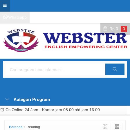
Whatsapp
Kontak Layanan
Area Siswa
Rp
0
0
Cari
Kategori Program
Cs Online 24 Jam - Kantor jam 08.00 s/d jam 16.00
Beranda
»
Reading