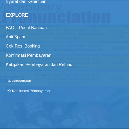
Syarat dan Ketentuan
EXPLORE
FAQ – Pusat Bantuan
Anti Spam
Cek Resi Booking
Konfirmasi Pembayaran
Kebijakan Pembayaran dan Refund
📝 Pendaftaran
💳 Konfirmasi Pembayaran