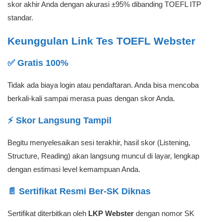
skor akhir Anda dengan akurasi ±95% dibanding TOEFL ITP
standar.
Keunggulan Link Tes TOEFL Webster
✅ Gratis 100%
Tidak ada biaya login atau pendaftaran. Anda bisa mencoba
berkali-kali sampai merasa puas dengan skor Anda.
⚡ Skor Langsung Tampil
Begitu menyelesaikan sesi terakhir, hasil skor (Listening,
Structure, Reading) akan langsung muncul di layar, lengkap
dengan estimasi level kemampuan Anda.
📄 Sertifikat Resmi Ber-SK Diknas
Sertifikat diterbitkan oleh
LKP Webster
dengan nomor SK