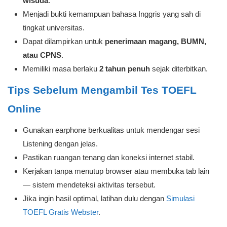
wisuda
.
Menjadi bukti kemampuan bahasa Inggris yang sah di
tingkat universitas.
Dapat dilampirkan untuk
penerimaan magang, BUMN,
atau CPNS
.
Memiliki masa berlaku
2 tahun penuh
sejak diterbitkan.
Tips Sebelum Mengambil Tes TOEFL
Online
Gunakan earphone berkualitas untuk mendengar sesi
Listening dengan jelas.
Pastikan ruangan tenang dan koneksi internet stabil.
Kerjakan tanpa menutup browser atau membuka tab lain
— sistem mendeteksi aktivitas tersebut.
Jika ingin hasil optimal, latihan dulu dengan
Simulasi
TOEFL Gratis Webster
.