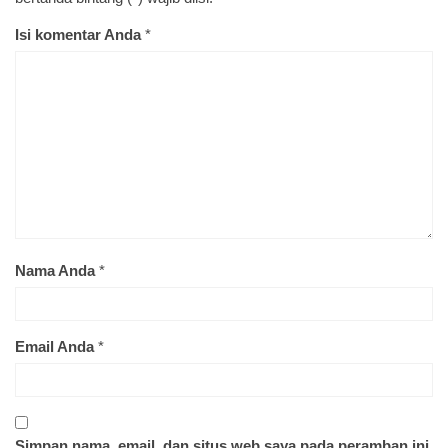
Isi komentar Anda
*
Nama Anda
*
Email Anda
*
Simpan nama, email, dan situs web saya pada peramban ini