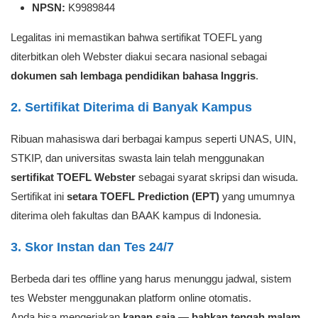
NPSN:
K9989844
Legalitas ini memastikan bahwa sertifikat TOEFL yang
diterbitkan oleh Webster diakui secara nasional sebagai
dokumen sah lembaga pendidikan bahasa Inggris
.
2. Sertifikat Diterima di Banyak Kampus
Ribuan mahasiswa dari berbagai kampus seperti UNAS, UIN,
STKIP, dan universitas swasta lain telah menggunakan
sertifikat TOEFL Webster
sebagai syarat skripsi dan wisuda.
Sertifikat ini
setara TOEFL Prediction (EPT)
yang umumnya
diterima oleh fakultas dan BAAK kampus di Indonesia.
3. Skor Instan dan Tes 24/7
Berbeda dari tes offline yang harus menunggu jadwal, sistem
tes Webster menggunakan platform online otomatis.
Anda bisa mengerjakan
kapan saja — bahkan tengah malam
,