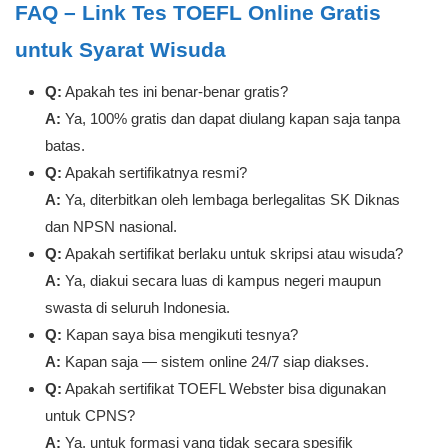
FAQ – Link Tes TOEFL Online Gratis
untuk Syarat Wisuda
Q:
Apakah tes ini benar-benar gratis?
A:
Ya, 100% gratis dan dapat diulang kapan saja tanpa
batas.
Q:
Apakah sertifikatnya resmi?
A:
Ya, diterbitkan oleh lembaga berlegalitas SK Diknas
dan NPSN nasional.
Q:
Apakah sertifikat berlaku untuk skripsi atau wisuda?
A:
Ya, diakui secara luas di kampus negeri maupun
swasta di seluruh Indonesia.
Q:
Kapan saya bisa mengikuti tesnya?
A:
Kapan saja — sistem online 24/7 siap diakses.
Q:
Apakah sertifikat TOEFL Webster bisa digunakan
untuk CPNS?
A:
Ya, untuk formasi yang tidak secara spesifik