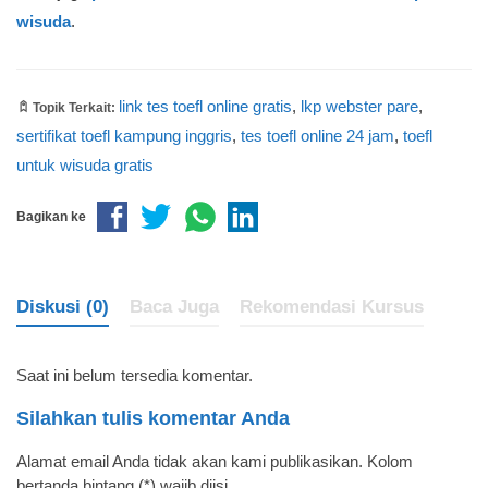
wisuda
.
link tes toefl online gratis
,
lkp webster pare
,
Topik Terkait:
sertifikat toefl kampung inggris
,
tes toefl online 24 jam
,
toefl
untuk wisuda gratis
Bagikan ke
Diskusi (0)
Baca Juga
Rekomendasi Kursus
Saat ini belum tersedia komentar.
Silahkan tulis komentar Anda
Alamat email Anda tidak akan kami publikasikan. Kolom
bertanda bintang (*) wajib diisi.