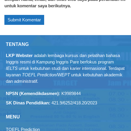
untuk komentar saya berikutnya.
TENTANG
LKP Webster
adalah lembaga kursus dan pelatihan bahasa
Inggris resmi di Kampung Inggris Pare berfokus program
IELTS
untuk kebutuhan studi dan karier internasional. Terdapat
layanan
TOEFL Prediction/WEPT
untuk kebutuhan akademik
dan administratif
.
NPSN (Kemendikdasmen):
K9989844
SK Dinas Pendidikan:
421.9/6252/418.20/2023
MENU
TOEFL Prediction