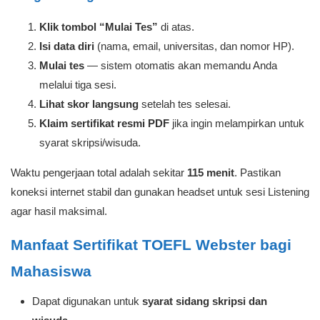
Klik tombol “Mulai Tes”
di atas.
Isi data diri
(nama, email, universitas, dan nomor HP).
Mulai tes
— sistem otomatis akan memandu Anda
melalui tiga sesi.
Lihat skor langsung
setelah tes selesai.
Klaim sertifikat resmi PDF
jika ingin melampirkan untuk
syarat skripsi/wisuda.
Waktu pengerjaan total adalah sekitar
115 menit
. Pastikan
koneksi internet stabil dan gunakan headset untuk sesi Listening
agar hasil maksimal.
Manfaat Sertifikat TOEFL Webster bagi
Mahasiswa
Dapat digunakan untuk
syarat sidang skripsi dan