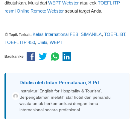
dibutuhkan. Mulai dari
WEPT Webster
atau cek
TOEFL ITP
resmi Online Remote Webster
sesuai target Anda.
Kelas International FEB
,
SIMANILA
,
TOEFL iBT
,
Topik Terkait:
TOEFL ITP 450
,
Unila
,
WEPT
Bagikan ke
Ditulis oleh
Intan Permatasari, S.Pd.
Instruktur 'English for Hospitality & Tourism'.
Berpengalaman melatih staf hotel dan pemandu
wisata untuk berkomunikasi dengan tamu
internasional secara profesional.