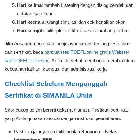
Hari kelima:
tambah Listening dengan dialog pendek dan
catatan kata kunci.
Hari keenam:
ulangi simulasi dan cek kenaikan skor.
Hari ketujuh:
pilih jalur sertifikat sesuai arahan panitia.
Jika Anda membutuhkan penjelasan umum tentang tes online
dan sertifikat, baca
panduan tes TOEFL online gratis Webster
dan TOEFL ITP resmi
. Artikel tersebut membantu membedakan
kebutuhan latihan, kampus, dan administrasi kerja.
Checklist Sebelum Mengunggah
Sertifikat di SIMANILA Unila
Skor cukup belum berarti dokumen aman. Pastikan sertifikat
yang Anda gunakan sesuai dengan instruksi pendaftaran.
Pastikan jalur yang dipilih adalah
Simanila – Kelas
International FEB
.