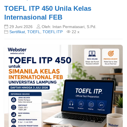
TOEFL ITP 450 Unila Kelas
Internasional FEB
29 Juni 2026
Oleh: Intan Permatasari, S.Pd.
Sertifikat
,
TOEFL
,
TOEFL ITP
22 x