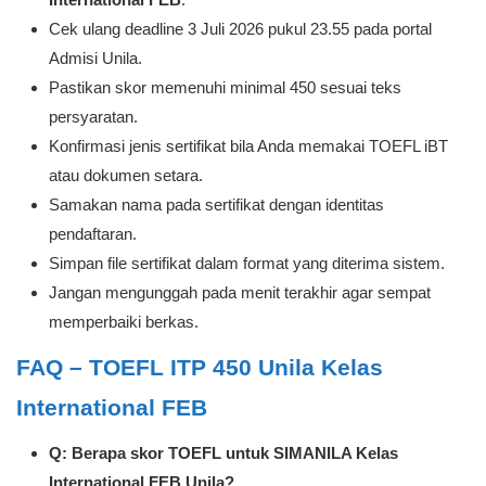
Cek ulang deadline 3 Juli 2026 pukul 23.55 pada portal
Admisi Unila.
Pastikan skor memenuhi minimal 450 sesuai teks
persyaratan.
Konfirmasi jenis sertifikat bila Anda memakai TOEFL iBT
atau dokumen setara.
Samakan nama pada sertifikat dengan identitas
pendaftaran.
Simpan file sertifikat dalam format yang diterima sistem.
Jangan mengunggah pada menit terakhir agar sempat
memperbaiki berkas.
FAQ – TOEFL ITP 450 Unila Kelas
International FEB
Q: Berapa skor TOEFL untuk SIMANILA Kelas
International FEB Unila?