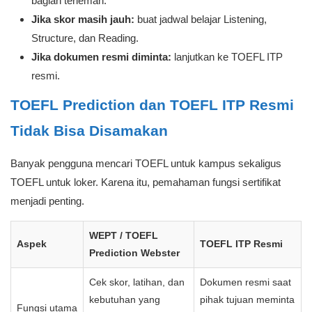
bagian terlemah.
Jika skor masih jauh:
buat jadwal belajar Listening,
Structure, dan Reading.
Jika dokumen resmi diminta:
lanjutkan ke TOEFL ITP
resmi.
TOEFL Prediction dan TOEFL ITP Resmi
Tidak Bisa Disamakan
Banyak pengguna mencari TOEFL untuk kampus sekaligus
TOEFL untuk loker. Karena itu, pemahaman fungsi sertifikat
menjadi penting.
WEPT / TOEFL
Aspek
TOEFL ITP Resmi
Prediction Webster
Cek skor, latihan, dan
Dokumen resmi saat
kebutuhan yang
pihak tujuan meminta
Fungsi utama