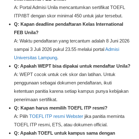
A: Portal Admisi Unila mencantumkan sertifikat TOEFL
ITP/IBT dengan skor minimal 450 untuk jalur tersebut.
Q: Kapan deadline pendaftaran Kelas International
FEB Unila?
A: Waktu pendaftaran yang tercantum adalah 8 Juni 2026
sampai 3 Juli 2026 pukul 23.55 melalui portal
Admisi
Universitas Lampung
.
Q: Apakah WEPT bisa dipakai untuk mendaftar Unila?
A: WEPT cocok untuk cek skor dan latihan. Untuk
penggunaan sebagai dokumen pendaftaran, ikuti
ketentuan panitia karena setiap kampus punya kebijakan
penerimaan sertifikat.
Q: Kapan harus memilih TOEFL ITP resmi?
A: Pilih
TOEFL ITP resmi Webster
jika panitia meminta
TOEFL ITP resmi, ETS, atau dokumen official.
Q: Apakah TOEFL untuk kampus sama dengan