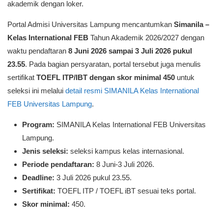
akademik dengan loker.
Portal Admisi Universitas Lampung mencantumkan
Simanila –
Kelas International FEB
Tahun Akademik 2026/2027 dengan
waktu pendaftaran
8 Juni 2026 sampai 3 Juli 2026 pukul
23.55
. Pada bagian persyaratan, portal tersebut juga menulis
sertifikat
TOEFL ITP/IBT dengan skor minimal 450
untuk
seleksi ini melalui
detail resmi SIMANILA Kelas International
FEB Universitas Lampung
.
Program:
SIMANILA Kelas International FEB Universitas
Lampung.
Jenis seleksi:
seleksi kampus kelas internasional.
Periode pendaftaran:
8 Juni-3 Juli 2026.
Deadline:
3 Juli 2026 pukul 23.55.
Sertifikat:
TOEFL ITP / TOEFL iBT sesuai teks portal.
Skor minimal:
450.