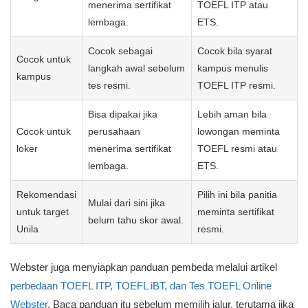
menerima sertifikat
TOEFL ITP atau
lembaga.
ETS.
Cocok sebagai
Cocok bila syarat
Cocok untuk
langkah awal sebelum
kampus menulis
kampus
tes resmi.
TOEFL ITP resmi.
Bisa dipakai jika
Lebih aman bila
Cocok untuk
perusahaan
lowongan meminta
loker
menerima sertifikat
TOEFL resmi atau
lembaga.
ETS.
Rekomendasi
Pilih ini bila panitia
Mulai dari sini jika
untuk target
meminta sertifikat
belum tahu skor awal.
Unila
resmi.
Webster juga menyiapkan panduan pembeda melalui artikel
perbedaan TOEFL ITP, TOEFL iBT, dan Tes TOEFL Online
Webster
. Baca panduan itu sebelum memilih jalur, terutama jika