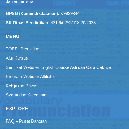
dan administratif
.
NPSN (Kemendikdasmen):
K9989844
SK Dinas Pendidikan:
421.9/6252/418.20/2023
MENU
TOEFL Prediction
Alur Kursus
Sertifikat Webster English Course Asli dan Cara Ceknya
Program Webster Affiliate
Kebijakan Privasi
Syarat dan Ketentuan
EXPLORE
FAQ – Pusat Bantuan