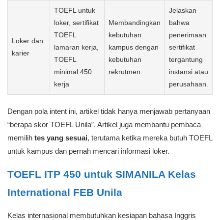
TOEFL untuk
Jelaskan
loker, sertifikat
Membandingkan
bahwa
TOEFL
kebutuhan
penerimaan
Loker dan
lamaran kerja,
kampus dengan
sertifikat
karier
TOEFL
kebutuhan
tergantung
minimal 450
rekrutmen.
instansi atau
kerja
perusahaan.
Dengan pola intent ini, artikel tidak hanya menjawab pertanyaan
“berapa skor TOEFL Unila”. Artikel juga membantu pembaca
memilih
tes yang sesuai
, terutama ketika mereka butuh TOEFL
untuk kampus dan pernah mencari informasi loker.
TOEFL ITP 450 untuk SIMANILA Kelas
International FEB Unila
Kelas internasional membutuhkan kesiapan bahasa Inggris