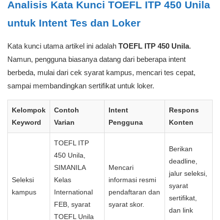
Analisis Kata Kunci TOEFL ITP 450 Unila
untuk Intent Tes dan Loker
Kata kunci utama artikel ini adalah
TOEFL ITP 450 Unila
.
Namun, pengguna biasanya datang dari beberapa intent
berbeda, mulai dari cek syarat kampus, mencari tes cepat,
sampai membandingkan sertifikat untuk loker.
Kelompok
Contoh
Intent
Respons
Keyword
Varian
Pengguna
Konten
TOEFL ITP
Berikan
450 Unila,
deadline,
SIMANILA
Mencari
jalur seleksi,
Seleksi
Kelas
informasi resmi
syarat
kampus
International
pendaftaran dan
sertifikat,
FEB, syarat
syarat skor.
dan link
TOEFL Unila