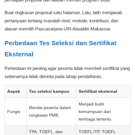
Buat ringkasan proposal satu halaman. Lalu, latih menjawab
pertanyaan tentang masalah riset, metode, kontribusi, dan
alasan memilih Pascasarjana UIN Alauddin Makassar.
Perbedaan Tes Seleksi dan Sertifikat
Eksternal
Perbedaan ini penting agar peserta tidak membeli sertifikat yang
sebenarnya tidak diminta pada tahap pendaftaran.
Aspek
Tes seleksi kampus
Sertifikat eksternal
Menjadi bukti
Menilai peserta dalam
Fungsi
kemampuan dari
rangkaian PMB.
lembaga tertentu.
TPA, TOEFL, dan
TOEFL ITP, TOEFL