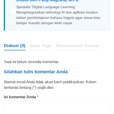
Spesialis 'Digital Language Learning'.
Mengintegrasikan teknologi AI dan aplikasi modern
dalam pembelajaran bahasa Inggris agar siswa bisa
belajar mandiri dengan lebih cepat.
Diskusi (0)
Baca Juga
Rekomendasi Kursus
Saat ini belum tersedia komentar.
Silahkan tulis komentar Anda
Alamat email Anda tidak akan kami publikasikan. Kolom
bertanda bintang (*) wajib diisi.
Isi komentar Anda
*