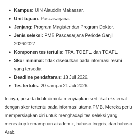
Kampus:
UIN Alauddin Makassar.
Unit tujuan:
Pascasarjana.
Jenjang:
Program Magister dan Program Doktor.
Jenis seleksi:
PMB Pascasarjana Periode Ganjil
2026/2027.
Komponen tes tertulis:
TPA, TOEFL, dan TOAFL.
Skor minimal:
tidak disebutkan pada informasi resmi
yang tersedia.
Deadline pendaftaran:
13 Juli 2026.
Tes tertulis:
20 sampai 21 Juli 2026.
Intinya, peserta tidak diminta menyiapkan sertifikat eksternal
dengan skor tertentu pada informasi utama PMB. Mereka perlu
mempersiapkan diri untuk menghadapi tes seleksi yang
mencakup kemampuan akademik, bahasa Inggris, dan bahasa
Arab.