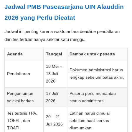
Jadwal PMB Pascasarjana UIN Alauddin
2026 yang Perlu Dicatat
Jadwal ini penting karena waktu antara deadline pendaftaran
dan tes tertulis hanya sekitar satu minggu.
Agenda
Tanggal
Dampak untuk peserta
18 Mei –
Dokumen administrasi harus
Pendaftaran
13 Juli
lengkap sebelum batas akhir.
2026
Pengumuman
17 Juli
Peserta perlu memantau
seleksi berkas
2026
status administrasi.
Tes tertulis TPA,
Latihan harus dimulai
20 – 21
TOEFL, dan
sebelum hasil berkas
Juli 2026
TOAFL
diumumkan.