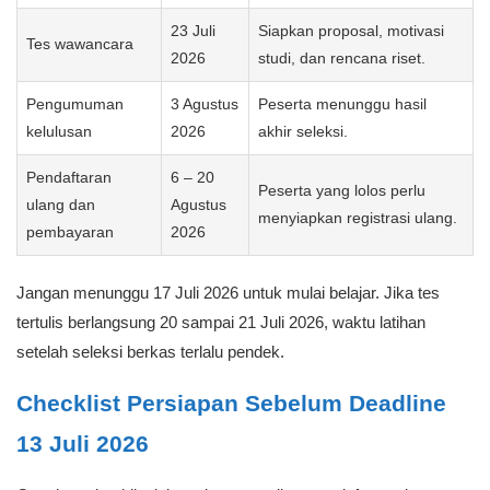
23 Juli
Siapkan proposal, motivasi
Tes wawancara
2026
studi, dan rencana riset.
Pengumuman
3 Agustus
Peserta menunggu hasil
kelulusan
2026
akhir seleksi.
Pendaftaran
6 – 20
Peserta yang lolos perlu
ulang dan
Agustus
menyiapkan registrasi ulang.
pembayaran
2026
Jangan menunggu 17 Juli 2026 untuk mulai belajar. Jika tes
tertulis berlangsung 20 sampai 21 Juli 2026, waktu latihan
setelah seleksi berkas terlalu pendek.
Checklist Persiapan Sebelum Deadline
13 Juli 2026