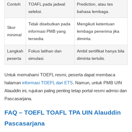
Contoh
TOAFL pada jadwal
Prediction, atau tes
seleksi.
bahasa lembaga.
Tidak disebutkan pada
Mengikuti ketentuan
Skor
informasi PMB yang
lembaga penerima jika
minimal
tersedia.
diminta.
Langkah
Fokus latihan dan
Ambil sertifikat hanya bila
peserta
simulasi.
diminta tertulis.
Untuk memahami TOEFL resmi, peserta dapat membaca
halaman
informasi TOEFL dari ETS
. Namun, untuk PMB UIN
Alauddin ini, rujukan paling penting tetap portal resmi admisi dan
Pascasarjana.
FAQ – TOEFL TOAFL TPA UIN Alauddin
Pascasarjana