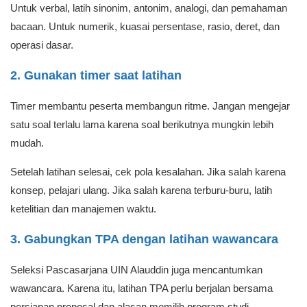
Untuk verbal, latih sinonim, antonim, analogi, dan pemahaman
bacaan. Untuk numerik, kuasai persentase, rasio, deret, dan
operasi dasar.
2. Gunakan timer saat latihan
Timer membantu peserta membangun ritme. Jangan mengejar
satu soal terlalu lama karena soal berikutnya mungkin lebih
mudah.
Setelah latihan selesai, cek pola kesalahan. Jika salah karena
konsep, pelajari ulang. Jika salah karena terburu-buru, latih
ketelitian dan manajemen waktu.
3. Gabungkan TPA dengan latihan wawancara
Seleksi Pascasarjana UIN Alauddin juga mencantumkan
wawancara. Karena itu, latihan TPA perlu berjalan bersama
persiapan proposal dan alasan memilih program studi.