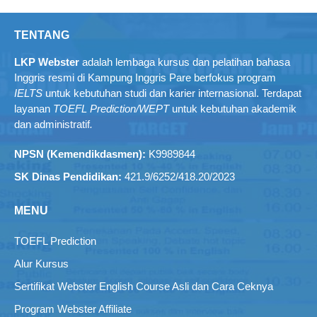
TENTANG
LKP Webster
adalah lembaga kursus dan pelatihan bahasa
Inggris resmi di Kampung Inggris Pare berfokus program
IELTS
untuk kebutuhan studi dan karier internasional. Terdapat
layanan
TOEFL Prediction/WEPT
untuk kebutuhan akademik
dan administratif
.
NPSN (Kemendikdasmen):
K9989844
SK Dinas Pendidikan:
421.9/6252/418.20/2023
MENU
TOEFL Prediction
Alur Kursus
Sertifikat Webster English Course Asli dan Cara Ceknya
Program Webster Affiliate