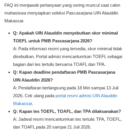
FAQ ini menjawab pertanyaan yang sering muncul saat calon
mahasiswa menyiapkan seleksi Pascasarjana UIN Alauddin
Makassar.
Q: Apakah UIN Alauddin menyebutkan skor minimal
TOEFL untuk PMB Pascasarjana 2026?
A: Pada informasi resmi yang tersedia, skor minimal tidak
disebutkan. Portal admisi mencantumkan TOEFL sebagai
bagian dari tes tertulis bersama TOAFL dan TPA.
Q: Kapan deadline pendaftaran PMB Pascasarjana
UIN Alauddin 2026?
A: Pendaftaran berlangsung pada 18 Mei sampai 13 Juli
2026. Cek ulang pada
portal resmi admisi UIN Alauddin
Makassar
.
Q: Kapan tes TOEFL, TOAFL, dan TPA dilaksanakan?
A: Jadwal resmi mencantumkan tes tertulis TPA, TOEFL,
dan TOAFL pada 20 sampai 21 Juli 2026.