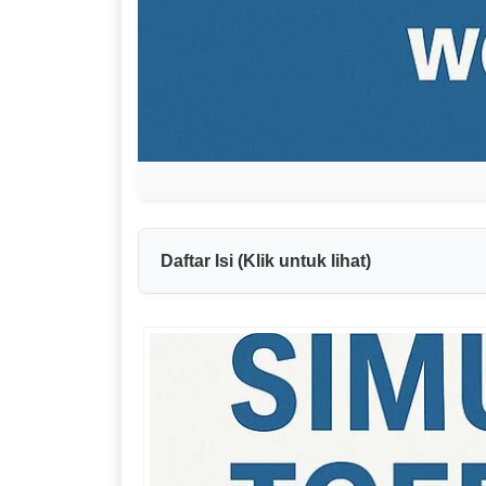
Daftar Isi (Klik untuk lihat)