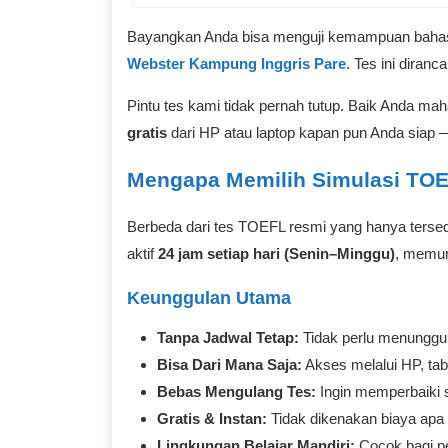
Bayangkan Anda bisa menguji kemampuan bahas
Webster Kampung Inggris Pare
. Tes ini diran
Pintu tes kami tidak pernah tutup. Baik Anda mah
gratis
dari HP atau laptop kapan pun Anda siap —
Mengapa Memilih Simulasi TOE
Berbeda dari tes TOEFL resmi yang hanya tersedi
aktif
24 jam setiap hari (Senin–Minggu)
, memung
Keunggulan Utama
Tanpa Jadwal Tetap:
Tidak perlu menunggu s
Bisa Dari Mana Saja:
Akses melalui HP, tabl
Bebas Mengulang Tes:
Ingin memperbaiki sk
Gratis & Instan:
Tidak dikenakan biaya apa 
Lingkungan Belajar Mandiri:
Cocok bagi pe