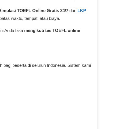
Simulasi TOEFL Online Gratis 24/7
dari
LKP
atas waktu, tempat, atau biaya.
ini Anda bisa
mengikuti tes TOEFL online
h bagi peserta di seluruh Indonesia. Sistem kami