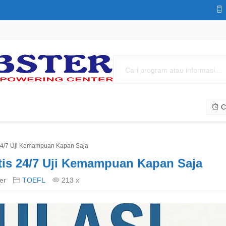
Cs
 24/7 Uji Kemampuan Kapan Saja
tis 24/7 Uji Kemampuan Kapan Saja
er
TOEFL
213 x