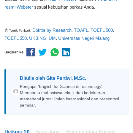
resmi Webster
sesuai kebutuhan berkas Anda.
Doktor by Research
,
TOAFL
,
TOEFL 500
,
Topik Terkait:
TOEFL 550
,
UKBING
,
UM
,
Universitas Negeri Malang
Bagikan ke
Ditulis oleh
Gita Pertiwi, M.Sc.
Pengajar 'English for Science & Technology'.
Membantu mahasiswa teknik dan kedokteran
memahami jurnal ilmiah internasional dan presentasi
seminar.
Diskusi (0)
Baca Juga
Rekomendasi Kursus