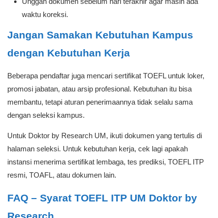
Unggah dokumen sebelum hari terakhir agar masih ada
waktu koreksi.
Jangan Samakan Kebutuhan Kampus
dengan Kebutuhan Kerja
Beberapa pendaftar juga mencari sertifikat TOEFL untuk loker,
promosi jabatan, atau arsip profesional. Kebutuhan itu bisa
membantu, tetapi aturan penerimaannya tidak selalu sama
dengan seleksi kampus.
Untuk Doktor by Research UM, ikuti dokumen yang tertulis di
halaman seleksi. Untuk kebutuhan kerja, cek lagi apakah
instansi menerima sertifikat lembaga, tes prediksi, TOEFL ITP
resmi, TOAFL, atau dokumen lain.
FAQ – Syarat TOEFL ITP UM Doktor by
Research