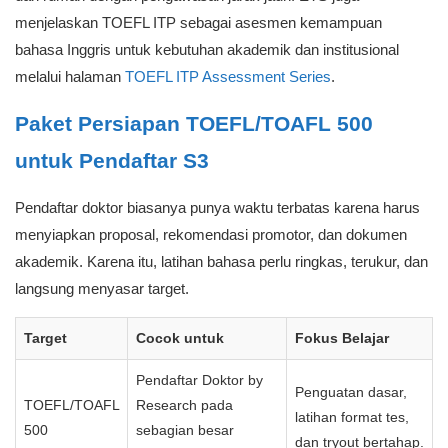
menjelaskan TOEFL ITP sebagai asesmen kemampuan
bahasa Inggris untuk kebutuhan akademik dan institusional
melalui halaman
TOEFL ITP Assessment Series
.
Paket Persiapan TOEFL/TOAFL 500
untuk Pendaftar S3
Pendaftar doktor biasanya punya waktu terbatas karena harus
menyiapkan proposal, rekomendasi promotor, dan dokumen
akademik. Karena itu, latihan bahasa perlu ringkas, terukur, dan
langsung menyasar target.
Target
Cocok untuk
Fokus Belajar
Pendaftar Doktor by
Penguatan dasar,
TOEFL/TOAFL
Research pada
latihan format tes,
500
sebagian besar
dan tryout bertahap.