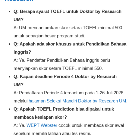
Q: Berapa syarat TOEFL untuk Doktor by Research
UM?
A: UM mencantumkan skor setara TOEFL minimal 500
untuk sebagian besar program studi.
Q: Apakah ada skor khusus untuk Pendidikan Bahasa
Inggris?
A: Ya. Pendaftar Pendidikan Bahasa Inggris perlu
menyiapkan skor setara TOEFL minimal 550.
Q: Kapan deadline Periode 4 Doktor by Research
UM?
A: Pendaftaran Periode 4 tercantum pada 1-26 Juli 2026
melalui
halaman Seleksi Mandiri Doktor by Research UM
.
Q: Apakah TOEFL Prediction bisa dipakai untuk
membaca kesiapan skor?
A: Ya.
WEPT Webster
cocok untuk membaca skor awal
sebelum memilih latihan atau tes resmi.