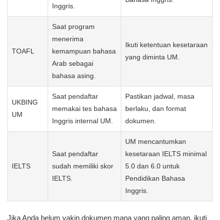
Inggris.
Saat program
menerima
Ikuti ketentuan kesetaraan
TOAFL
kemampuan bahasa
yang diminta UM.
Arab sebagai
bahasa asing.
Saat pendaftar
Pastikan jadwal, masa
UKBING
memakai tes bahasa
berlaku, dan format
UM
Inggris internal UM.
dokumen.
UM mencantumkan
Saat pendaftar
kesetaraan IELTS minimal
IELTS
sudah memiliki skor
5.0 dan 6.0 untuk
IELTS.
Pendidikan Bahasa
Inggris.
Jika Anda belum yakin dokumen mana yang paling aman, ikuti