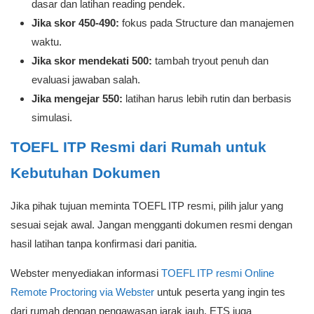
dasar dan latihan reading pendek.
Jika skor 450-490:
fokus pada Structure dan manajemen
waktu.
Jika skor mendekati 500:
tambah tryout penuh dan
evaluasi jawaban salah.
Jika mengejar 550:
latihan harus lebih rutin dan berbasis
simulasi.
TOEFL ITP Resmi dari Rumah untuk
Kebutuhan Dokumen
Jika pihak tujuan meminta TOEFL ITP resmi, pilih jalur yang
sesuai sejak awal. Jangan mengganti dokumen resmi dengan
hasil latihan tanpa konfirmasi dari panitia.
Webster menyediakan informasi
TOEFL ITP resmi Online
Remote Proctoring via Webster
untuk peserta yang ingin tes
dari rumah dengan pengawasan jarak jauh. ETS juga