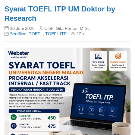
Syarat TOEFL ITP UM Doktor by
Research
30 Juni 2026
Oleh: Gita Pertiwi, M.Sc.
Sertifikat
,
TOEFL
,
TOEFL ITP
27 x