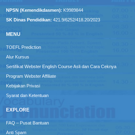
NPSN (Kemendikdasmen):
K9989844
SK Dinas Pendidikan:
421.9/6252/418.20/2023
MENU
TOEFL Prediction
Alur Kursus
Sertifikat Webster English Course Asli dan Cara Ceknya
Program Webster Affiliate
Kebijakan Privasi
Syarat dan Ketentuan
EXPLORE
FAQ – Pusat Bantuan
Anti Spam