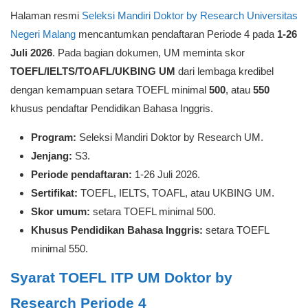
Halaman resmi
Seleksi Mandiri Doktor by Research Universitas
Negeri Malang
mencantumkan pendaftaran Periode 4 pada
1-26
Juli 2026
. Pada bagian dokumen, UM meminta skor
TOEFL/IELTS/TOAFL/UKBING UM
dari lembaga kredibel
dengan kemampuan setara TOEFL minimal
500
, atau
550
khusus pendaftar Pendidikan Bahasa Inggris.
Program:
Seleksi Mandiri Doktor by Research UM.
Jenjang:
S3.
Periode pendaftaran:
1-26 Juli 2026.
Sertifikat:
TOEFL, IELTS, TOAFL, atau UKBING UM.
Skor umum:
setara TOEFL minimal 500.
Khusus Pendidikan Bahasa Inggris:
setara TOEFL
minimal 550.
Syarat TOEFL ITP UM Doktor by
Research Periode 4