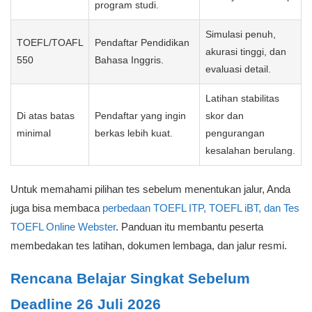
program studi.
Simulasi penuh,
TOEFL/TOAFL
Pendaftar Pendidikan
akurasi tinggi, dan
550
Bahasa Inggris.
evaluasi detail.
Latihan stabilitas
Di atas batas
Pendaftar yang ingin
skor dan
minimal
berkas lebih kuat.
pengurangan
kesalahan berulang.
Untuk memahami pilihan tes sebelum menentukan jalur, Anda
juga bisa membaca
perbedaan TOEFL ITP, TOEFL iBT, dan Tes
TOEFL Online Webster
. Panduan itu membantu peserta
membedakan tes latihan, dokumen lembaga, dan jalur resmi.
Rencana Belajar Singkat Sebelum
Deadline 26 Juli 2026