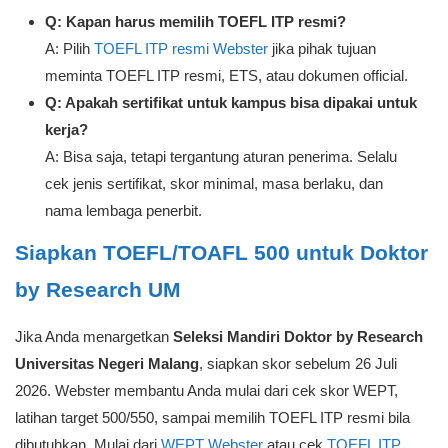
Q: Kapan harus memilih TOEFL ITP resmi?
A: Pilih
TOEFL ITP resmi Webster
jika pihak tujuan
meminta TOEFL ITP resmi, ETS, atau dokumen official.
Q: Apakah sertifikat untuk kampus bisa dipakai untuk
kerja?
A: Bisa saja, tetapi tergantung aturan penerima. Selalu
cek jenis sertifikat, skor minimal, masa berlaku, dan
nama lembaga penerbit.
Siapkan TOEFL/TOAFL 500 untuk Doktor
by Research UM
Jika Anda menargetkan
Seleksi Mandiri Doktor by Research
Universitas Negeri Malang
, siapkan skor sebelum 26 Juli
2026. Webster membantu Anda mulai dari cek skor WEPT,
latihan target 500/550, sampai memilih TOEFL ITP resmi bila
dibutuhkan. Mulai dari
WEPT Webster
atau cek
TOEFL ITP