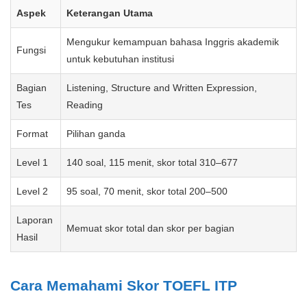
Aspek
Keterangan Utama
Mengukur kemampuan bahasa Inggris akademik
Fungsi
untuk kebutuhan institusi
Bagian
Listening, Structure and Written Expression,
Tes
Reading
Format
Pilihan ganda
Level 1
140 soal, 115 menit, skor total 310–677
Level 2
95 soal, 70 menit, skor total 200–500
Laporan
Memuat skor total dan skor per bagian
Hasil
Cara Memahami Skor TOEFL ITP