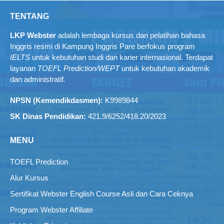
TENTANG
LKP Webster
adalah lembaga kursus dan pelatihan bahasa
Inggris resmi di Kampung Inggris Pare berfokus program
IELTS
untuk kebutuhan studi dan karier internasional. Terdapat
layanan
TOEFL Prediction/WEPT
untuk kebutuhan akademik
dan administratif
.
NPSN (Kemendikdasmen):
K9989844
SK Dinas Pendidikan:
421.9/6252/418.20/2023
MENU
TOEFL Prediction
Alur Kursus
Sertifikat Webster English Course Asli dan Cara Ceknya
Program Webster Affiliate