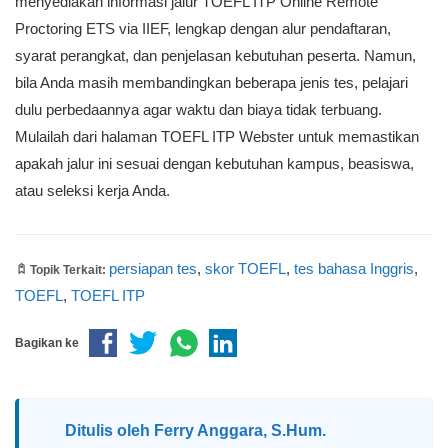
menyediakan informasi jalur TOEFL ITP Online Remote
Proctoring ETS via IIEF, lengkap dengan alur pendaftaran,
syarat perangkat, dan penjelasan kebutuhan peserta. Namun,
bila Anda masih membandingkan beberapa jenis tes, pelajari
dulu perbedaannya agar waktu dan biaya tidak terbuang.
Mulailah dari halaman TOEFL ITP Webster untuk memastikan
apakah jalur ini sesuai dengan kebutuhan kampus, beasiswa,
atau seleksi kerja Anda.
persiapan tes
,
skor TOEFL
,
tes bahasa Inggris
,
Topik Terkait:
TOEFL
,
TOEFL ITP
Bagikan ke
Ditulis oleh
Ferry Anggara, S.Hum.