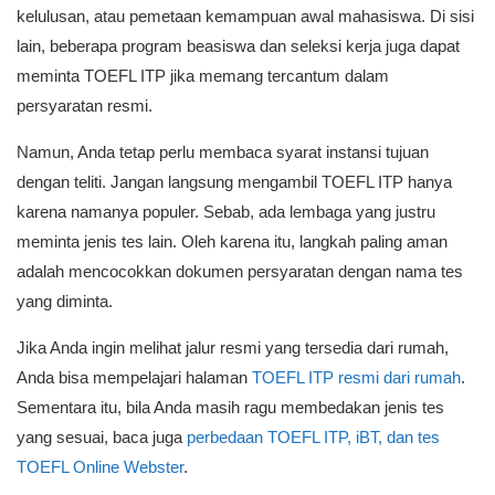
kelulusan, atau pemetaan kemampuan awal mahasiswa. Di sisi
lain, beberapa program beasiswa dan seleksi kerja juga dapat
meminta TOEFL ITP jika memang tercantum dalam
persyaratan resmi.
Namun, Anda tetap perlu membaca syarat instansi tujuan
dengan teliti. Jangan langsung mengambil TOEFL ITP hanya
karena namanya populer. Sebab, ada lembaga yang justru
meminta jenis tes lain. Oleh karena itu, langkah paling aman
adalah mencocokkan dokumen persyaratan dengan nama tes
yang diminta.
Jika Anda ingin melihat jalur resmi yang tersedia dari rumah,
Anda bisa mempelajari halaman
TOEFL ITP resmi dari rumah
.
Sementara itu, bila Anda masih ragu membedakan jenis tes
yang sesuai, baca juga
perbedaan TOEFL ITP, iBT, dan tes
TOEFL Online Webster
.