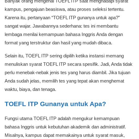
Banyak orang mengenal TOEFL ITP saat menghadapi syarat
kampus, pengajuan beasiswa, atau proses seleksi tertentu.
Karena itu, pertanyaan “TOEFL ITP gunanya untuk apa?”
sangat wajar. Jawabannya sederhana: tes ini membantu
lembaga menilai kemampuan bahasa Inggris Anda dengan
format yang terstruktur dan hasil yang mudah dibaca.
Selain itu, TOEFL ITP sering dipilih ketika instansi memang
menuliskan syarat TOEFL ITP secara spesifik. Jadi, Anda tidak
perlu menebak-nebak jenis tes yang harus diambil. Jika tujuan
Anda sudah jelas, memilih tes yang tepat akan menghemat
waktu, biaya, dan tenaga.
TOEFL ITP Gunanya untuk Apa?
Fungsi utama TOEFL ITP adalah mengukur kemampuan
bahasa Inggris untuk kebutuhan akademik dan administratif.
Misalnya, kampus dapat memakainya untuk syarat masuk,