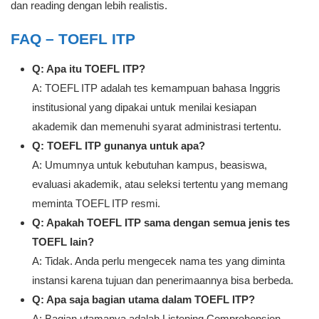
dan reading dengan lebih realistis.
FAQ – TOEFL ITP
Q: Apa itu TOEFL ITP?
A: TOEFL ITP adalah tes kemampuan bahasa Inggris
institusional yang dipakai untuk menilai kesiapan
akademik dan memenuhi syarat administrasi tertentu.
Q: TOEFL ITP gunanya untuk apa?
A: Umumnya untuk kebutuhan kampus, beasiswa,
evaluasi akademik, atau seleksi tertentu yang memang
meminta TOEFL ITP resmi.
Q: Apakah TOEFL ITP sama dengan semua jenis tes
TOEFL lain?
A: Tidak. Anda perlu mengecek nama tes yang diminta
instansi karena tujuan dan penerimaannya bisa berbeda.
Q: Apa saja bagian utama dalam TOEFL ITP?
A: Bagian utamanya adalah Listening Comprehension,