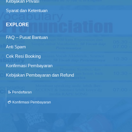
Kebijakan Privasi
Syarat dan Ketentuan
EXPLORE
FAQ – Pusat Bantuan
Anti Spam
Cek Resi Booking
Konfirmasi Pembayaran
Kebijakan Pembayaran dan Refund
📝 Pendaftaran
💳 Konfirmasi Pembayaran