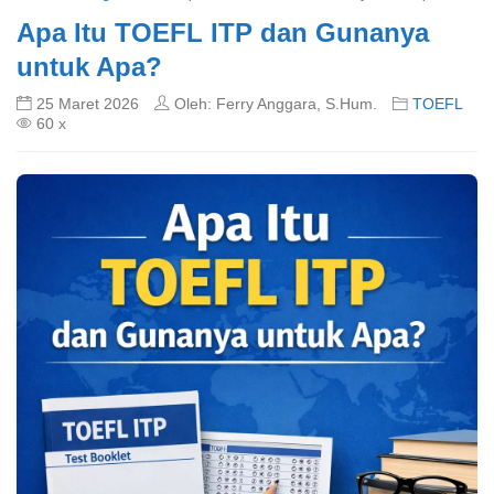
Apa Itu TOEFL ITP dan Gunanya
untuk Apa?
25 Maret 2026
Oleh: Ferry Anggara, S.Hum.
TOEFL
60 x