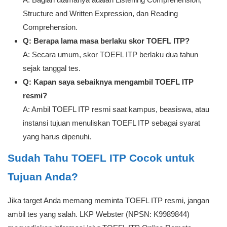
Structure and Written Expression, dan Reading
Comprehension.
Q: Berapa lama masa berlaku skor TOEFL ITP?
A: Secara umum, skor TOEFL ITP berlaku dua tahun
sejak tanggal tes.
Q: Kapan saya sebaiknya mengambil TOEFL ITP
resmi?
A: Ambil TOEFL ITP resmi saat kampus, beasiswa, atau
instansi tujuan menuliskan TOEFL ITP sebagai syarat
yang harus dipenuhi.
Sudah Tahu TOEFL ITP Cocok untuk
Tujuan Anda?
Jika target Anda memang meminta TOEFL ITP resmi, jangan
ambil tes yang salah. LKP Webster (NPSN: K9989844)