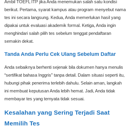
Ambil TOEFL ITP jika Anda menemukan salah satu kondisi
berikut. Pertama, syarat kampus atau program menyebut nama
tes ini secara langsung. Kedua, Anda memerlukan hasil yang
dipakai untuk evaluasi akademik formal. Ketiga, Anda ingin
menghindari salah pilih tes sebelum tenggat pendaftaran
semakin dekat.
Tanda Anda Perlu Cek Ulang Sebelum Daftar
Anda sebaiknya berhenti sejenak bila dokumen hanya menulis
“sertifikat bahasa Inggris” tanpa detail. Dalam situasi seperti itu,
hubungi pihak penerima terlebih dahulu. Selain aman, langkah
ini membuat keputusan Anda lebih hemat. Jadi, Anda tidak
membayar tes yang ternyata tidak sesuai.
Kesalahan yang Sering Terjadi Saat
Memilih Tes