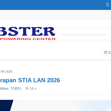
Cs
 LAN 2026
erapan STIA LAN 2026
tifikat
,
TOEFL
14 x