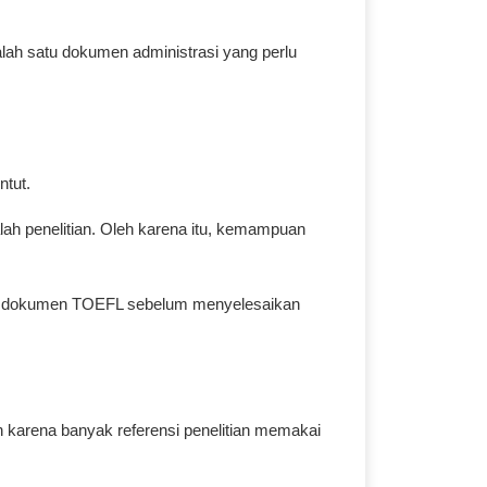
salah satu dokumen administrasi yang perlu
tut.
h penelitian. Oleh karena itu, kemampuan
kan dokumen TOEFL sebelum menyelesaikan
 karena banyak referensi penelitian memakai