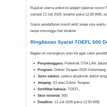
Rujukan utama artikel ini adalah halaman resmi
P
sampai 13 Juli 2026, terakhir pukul 12.00 WIB, s
Status pendaftaran masih aktif, tetapi sisa wak
tanpa menunggu hari terakhir.
Ringkasan Syarat TOEFL 500 D
Bagian ini merangkum poin inti agar calon penda
Penyelenggara:
Politeknik STIA LAN Jakart
Program:
Doktor Terapan 2026 Gelombang 
Jenis seleksi:
seleksi akademik doktor tera
Jenjang:
S3 atau Doktor Terapan.
Sertifikat bahasa:
TOEFL.
Skor minimal:
500.
Deadline:
13 Juli 2026 pukul 12.00 WIB.