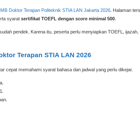
MB Doktor Terapan Politeknik STIA LAN Jakarta 2026
. Halaman ter
erta syarat
sertifikat TOEFL dengan score minimal 500
.
tu sudah pendek. Karena itu, peserta perlu menyiapkan TOEFL, ijazah
oktor Terapan STIA LAN 2026
ftar cepat memahami syarat bahasa dan jadwal yang perlu dikejar.
a.
1.
pan.