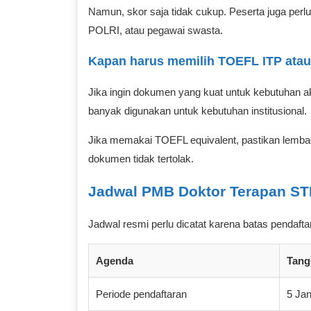
Namun, skor saja tidak cukup. Peserta juga perl
POLRI, atau pegawai swasta.
Kapan harus memilih TOEFL ITP atau
Jika ingin dokumen yang kuat untuk kebutuhan 
banyak digunakan untuk kebutuhan institusional.
Jika memakai TOEFL equivalent, pastikan lembaga 
dokumen tidak tertolak.
Jadwal PMB Doktor Terapan ST
Jadwal resmi perlu dicatat karena batas pendaftar
Agenda
Tang
Periode pendaftaran
5 Jan