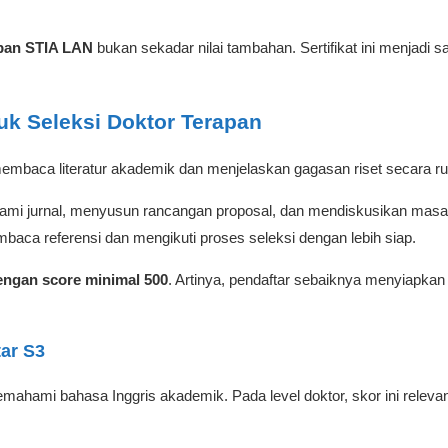
pan STIA LAN
bukan sekadar nilai tambahan. Sertifikat ini menjadi 
k Seleksi Doktor Terapan
baca literatur akademik dan menjelaskan gagasan riset secara run
i jurnal, menyusun rancangan proposal, dan mendiskusikan masala
ca referensi dan mengikuti proses seleksi dengan lebih siap.
engan score minimal 500
. Artinya, pendaftar sebaiknya menyiap
ar S3
hami bahasa Inggris akademik. Pada level doktor, skor ini relevan