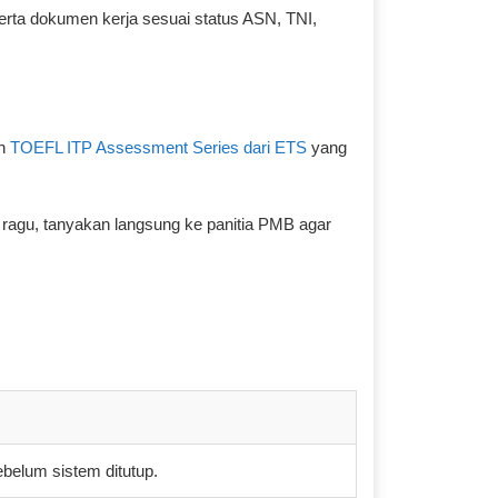
erta dokumen kerja sesuai status ASN, TNI,
ah
TOEFL ITP Assessment Series dari ETS
yang
ka ragu, tanyakan langsung ke panitia PMB agar
belum sistem ditutup.