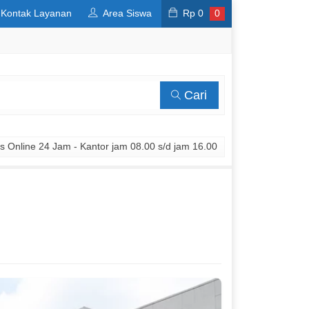
Kontak Layanan
Area Siswa
Rp
0
0
Cari
 Online 24 Jam - Kantor jam 08.00 s/d jam 16.00