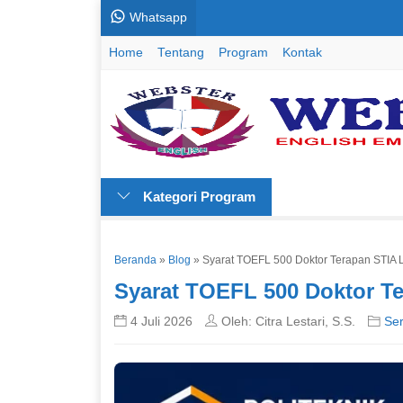
Whatsapp
Home
Tentang
Program
Kontak
Kategori Program
Beranda
»
Blog
»
Syarat TOEFL 500 Doktor Terapan STIA
Syarat TOEFL 500 Doktor T
4 Juli 2026
Oleh: Citra Lestari, S.S.
Ser