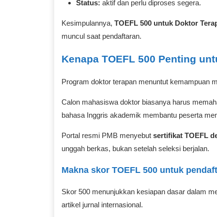
Status:
aktif dan perlu diproses segera.
Kesimpulannya,
TOEFL 500 untuk Doktor Tera
muncul saat pendaftaran.
Kenapa TOEFL 500 Penting untu
Program doktor terapan menuntut kemampuan mem
Calon mahasiswa doktor biasanya harus memaham
bahasa Inggris akademik membantu peserta memba
Portal resmi PMB menyebut
sertifikat TOEFL d
unggah berkas, bukan setelah seleksi berjalan.
Makna skor TOEFL 500 untuk pendaft
Skor 500 menunjukkan kesiapan dasar dalam mema
artikel jurnal internasional.