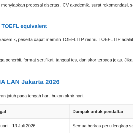
u menyiapkan proposal disertasi, CV akademik, surat rekomendasi, s
 TOEFL equivalent
akademik, peserta dapat memilih TOEFL ITP resmi. TOEFL ITP adal
penerbit, format sertifikat, tanggal tes, dan skor terbaca jelas. Ji
IA LAN Jakarta 2026
an jatuh pada tengah hari, bukan akhir hari.
gal
Dampak untuk pendaftar
uari – 13 Juli 2026
Semua berkas perlu lengkap se