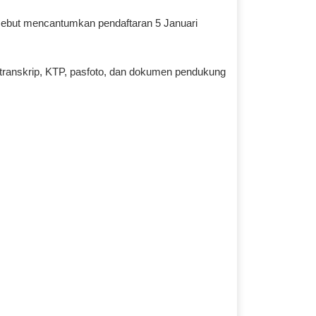
sebut mencantumkan pendaftaran 5 Januari
, transkrip, KTP, pasfoto, dan dokumen pendukung