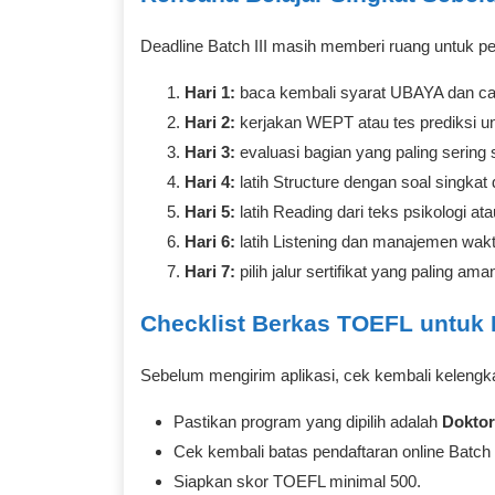
Deadline Batch III masih memberi ruang untuk p
Hari 1:
baca kembali syarat UBAYA dan ca
Hari 2:
kerjakan WEPT atau tes prediksi 
Hari 3:
evaluasi bagian yang paling sering 
Hari 4:
latih Structure dengan soal singka
Hari 5:
latih Reading dari teks psikologi at
Hari 6:
latih Listening dan manajemen wakt
Hari 7:
pilih jalur sertifikat yang paling am
Checklist Berkas TOEFL untuk 
Sebelum mengirim aplikasi, cek kembali kelengka
Pastikan program yang dipilih adalah
Doktor
Cek kembali batas pendaftaran online Batch I
Siapkan skor TOEFL minimal 500.