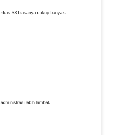
berkas S3 biasanya cukup banyak.
dministrasi lebih lambat.