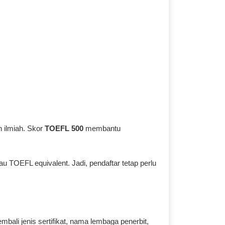
 ilmiah. Skor
TOEFL 500
membantu
TOEFL equivalent. Jadi, pendaftar tetap perlu
bali jenis sertifikat, nama lembaga penerbit,