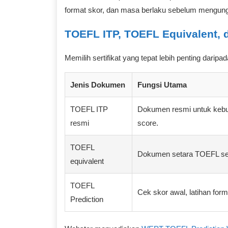
format skor, dan masa berlaku sebelum mengun
TOEFL ITP, TOEFL Equivalent, 
Memilih sertifikat yang tepat lebih penting dar
Jenis Dokumen
Fungsi Utama
TOEFL ITP
Dokumen resmi untuk kebut
resmi
score.
TOEFL
Dokumen setara TOEFL ses
equivalent
TOEFL
Cek skor awal, latihan for
Prediction