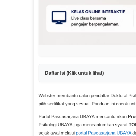
Daftar Isi (Klik untuk lihat)
Webster membantu calon pendaftar Doktoral Psik
pilih sertifikat yang sesuai. Panduan ini cocok un
Portal Pascasarjana UBAYA mencantumkan
Pro
Psikologi UBAYA juga mencantumkan syarat
TOE
sejak awal melalui
portal Pascasarjana UBAYA
d