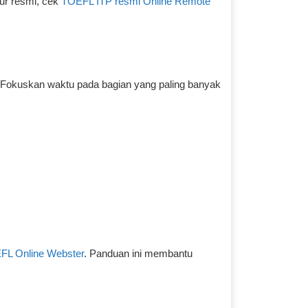
ur resmi, cek
TOEFL ITP resmi Online Remote
. Fokuskan waktu pada bagian yang paling banyak
FL Online Webster
. Panduan ini membantu