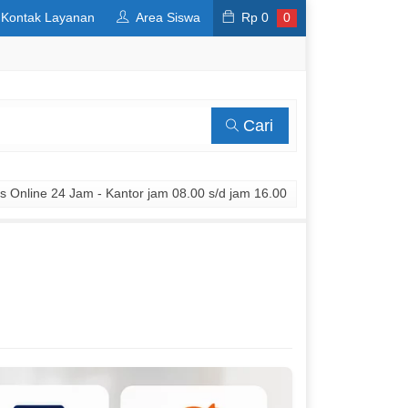
Kontak Layanan
Area Siswa
Rp
0
0
Cari
 Online 24 Jam - Kantor jam 08.00 s/d jam 16.00