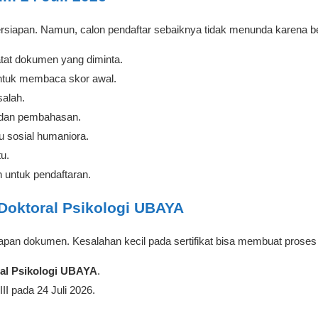
ersiapan. Namun, calon pendaftar sebaiknya tidak menunda karena 
tat dokumen yang diminta.
untuk membaca skor awal.
salah.
t dan pembahasan.
au sosial humaniora.
u.
an untuk pendaftaran.
Doktoral Psikologi UBAYA
pan dokumen. Kesalahan kecil pada sertifikat bisa membuat proses a
al Psikologi UBAYA
.
II pada 24 Juli 2026.