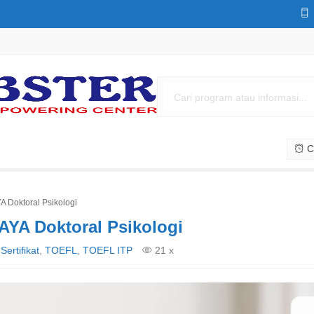
Cs
 Doktoral Psikologi
AYA Doktoral Psikologi
Sertifikat
,
TOEFL
,
TOEFL ITP
21 x