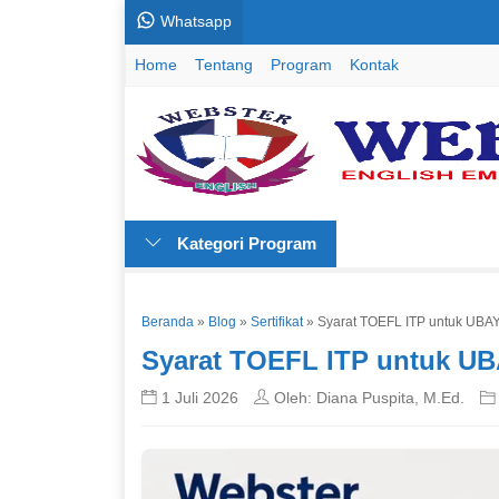
Whatsapp
Home
Tentang
Program
Kontak
Kategori Program
Beranda
»
Blog
»
Sertifikat
»
Syarat TOEFL ITP untuk UBAYA
Syarat TOEFL ITP untuk UB
1 Juli 2026
Oleh: Diana Puspita, M.Ed.