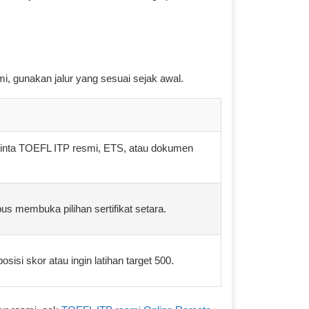
i, gunakan jalur yang sesuai sejak awal.
minta TOEFL ITP resmi, ETS, atau dokumen
s membuka pilihan sertifikat setara.
sisi skor atau ingin latihan target 500.